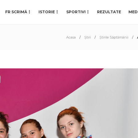
FR SCRIMĂ
ISTORIE
SPORTIVI
REZULTATE
MED
Acasa
Știri
Știrile Săptămânii