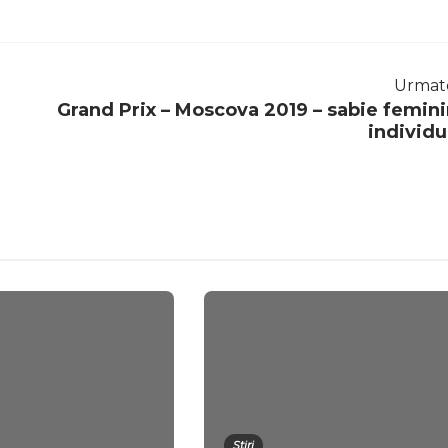
Urmat
Grand Prix – Moscova 2019 – sabie femini
individu
Știri