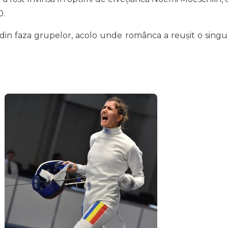
0.
 din faza grupelor, acolo unde românca a reușit o singu