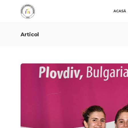
ACASĂ
Articol