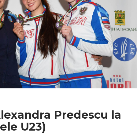
Alexandra Predescu la
ele U23)