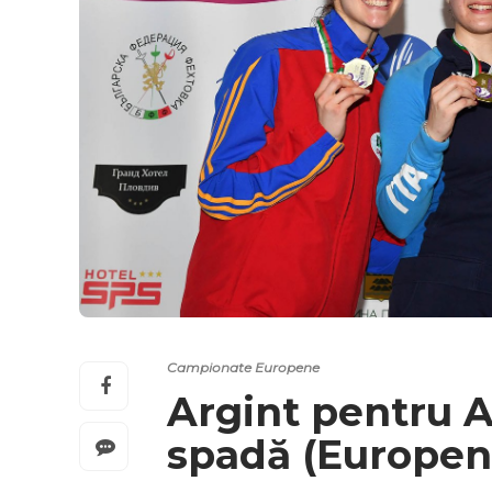
Campionate Europene
Argint pentru 
spadă (Europen