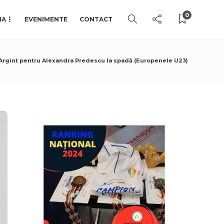
0
IA
EVENIMENTE
CONTACT
Argint pentru Alexandra Predescu la spadă (Europenele U23)