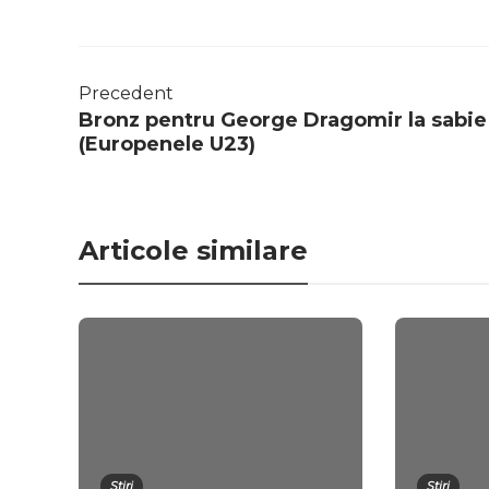
Precedent
Bronz pentru George Dragomir la sabie
(Europenele U23)
Articole similare
Știri
Știri