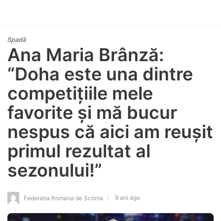
Spadă
Ana Maria Brânză:
“Doha este una dintre
competițiile mele
favorite și mă bucur
nespus că aici am reușit
primul rezultat al
sezonului!”
9 ani ago
Federatia Romana de Scrima