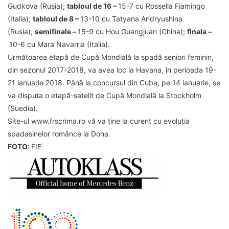
Gudkova (Rusia);
tabloul de 16 –
15-7 cu Rossella Fiamingo
(Italia);
tabloul de 8 –
13-10 cu Tatyana Andryushina
(Rusia);
semifinale –
15-9 cu Hou Guangjuan (China);
finala –
10-6 cu Mara Navarria (Italia).
Următoarea etapă de Cupă Mondială la spadă seniori feminin,
din sezonul 2017-2018, va avea loc la Havana, în perioada 19-
21 ianuarie 2018. Până la concursul din Cuba, pe 14 ianuarie, se
va disputa o etapă-satelit de Cupă Mondială la Stockholm
(Suedia).
Site-ul www.frscrima.ro vă va ține la curent cu evoluția
spadasinelor românce la Doha.
FOTO:
FIE