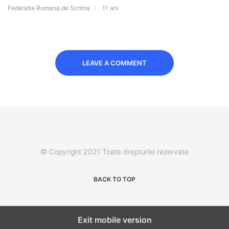
Federatia Romana de Scrima
11 ani
LEAVE A COMMENT
© Copyright 2021 Toate drepturile rezervate
BACK TO TOP
Exit mobile version