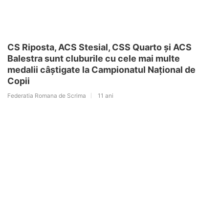
CS Riposta, ACS Stesial, CSS Quarto și ACS
Balestra sunt cluburile cu cele mai multe
medalii câștigate la Campionatul Național de
Copii
Federatia Romana de Scrima
11 ani