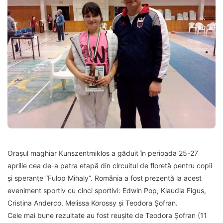
Orașul maghiar Kunszentmiklos a găduit în perioada 25-27
aprilie cea de-a patra etapă din circuitul de floretă pentru copii
și speranțe “Fulop Mihaly”. România a fost prezentă la acest
eveniment sportiv cu cinci sportivi: Edwin Pop, Klaudia Figus,
Cristina Anderco, Melissa Korossy și Teodora Șofran.
Cele mai bune rezultate au fost reușite de Teodora Șofran (11