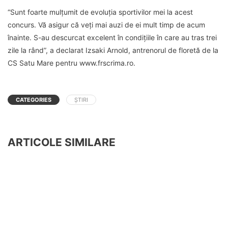
“Sunt foarte mulțumit de evoluția sportivilor mei la acest
concurs. Vă asigur că veți mai auzi de ei mult timp de acum
înainte. S-au descurcat excelent în condițiile în care au tras trei
zile la rând”, a declarat Izsaki Arnold, antrenorul de floretă de la
CS Satu Mare pentru www.frscrima.ro.
CATEGORIES
ȘTIRI
ARTICOLE SIMILARE