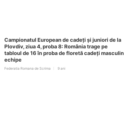
Campionatul European de cadeți și juniori de la
Plovdiv, ziua 4, proba 8: România trage pe
tabloul de 16 în proba de floretă cadeți masculin
echipe
Federatia Romana de Scrima
9 ani