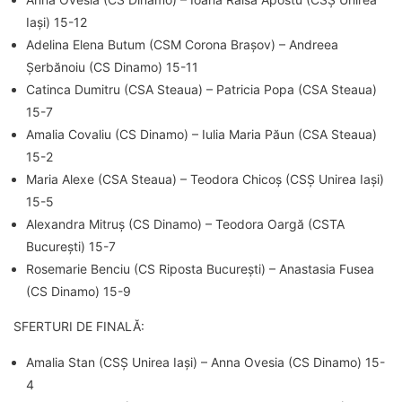
Iași) 15-12
Adelina Elena Butum (CSM Corona Brașov) – Andreea
Șerbănoiu (CS Dinamo) 15-11
Catinca Dumitru (CSA Steaua) – Patricia Popa (CSA Steaua)
15-7
Amalia Covaliu (CS Dinamo) – Iulia Maria Păun (CSA Steaua)
15-2
Maria Alexe (CSA Steaua) – Teodora Chicoș (CSȘ Unirea Iași)
15-5
Alexandra Mitruș (CS Dinamo) – Teodora Oargă (CSTA
București) 15-7
Rosemarie Benciu (CS Riposta București) – Anastasia Fusea
(CS Dinamo) 15-9
SFERTURI DE FINALĂ:
Amalia Stan (CSȘ Unirea Iași) – Anna Ovesia (CS Dinamo) 15-
4