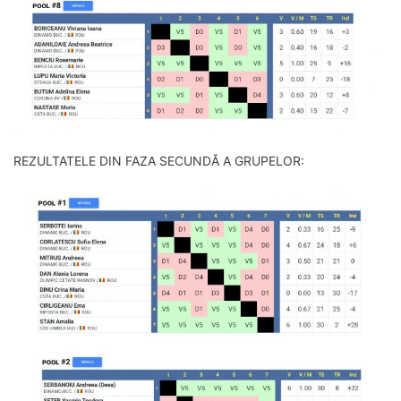
REZULTATELE DIN FAZA SECUNDĂ A GRUPELOR: