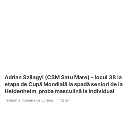
Adrian Szilagyi (CSM Satu Mare) – locul 38 la
etapa de Cupă Mondială la spadă seniori de la
Heidenheim, proba masculină la individual
Federatia Romana de Scrima
12 ani