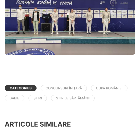
CATEGORIES
CONCURSURI ÎN ȚARĂ
CUPA ROMÂNIEI
SABIE
ȘTIRI
ȘTIRILE SĂPTĂMÂNII
ARTICOLE SIMILARE