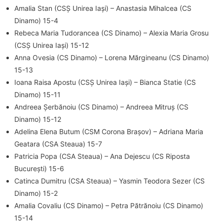
Amalia Stan (CSȘ Unirea Iași) – Anastasia Mihalcea (CS
Dinamo) 15-4
Rebeca Maria Tudorancea (CS Dinamo) – Alexia Maria Grosu
(CSȘ Unirea Iași) 15-12
Anna Ovesia (CS Dinamo) – Lorena Mărgineanu (CS Dinamo)
15-13
Ioana Raisa Apostu (CSȘ Unirea Iași) – Bianca Statie (CS
Dinamo) 15-11
Andreea Șerbănoiu (CS Dinamo) – Andreea Mitruș (CS
Dinamo) 15-12
Adelina Elena Butum (CSM Corona Brașov) – Adriana Maria
Geatara (CSA Steaua) 15-7
Patricia Popa (CSA Steaua) – Ana Dejescu (CS Riposta
București) 15-6
Catinca Dumitru (CSA Steaua) – Yasmin Teodora Sezer (CS
Dinamo) 15-2
Amalia Covaliu (CS Dinamo) – Petra Pătrănoiu (CS Dinamo)
15-14