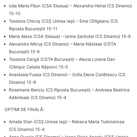
Iulia Maria Păun (CSA Steaua) – Alexandra Hehal (CS Dinamo)
15-10
Teodora Chicoș (CSȘ Unirea Iași) – Ema Cîrligeanu (CS
Riposta București) 15-11
Maria Alexe (CSA Steaua) – Iarina Șerbotei (CS Dinamo) 15-6
Alexandra Mitruș (CS Dinamo) – Maria Năstase (CSTA
București) 15-6
Teodora Oargă (CSTA București) – Alexia Lorena Dan
(Olimpic Cetate Râșnov) 15-5
Anastasia Fusea (CS Dinamo) – Sofia Elena Corlătescu (CS
Dinamo) 15-9
Rosemarie Benciu (CS Riposta București) – Andreea Beatrice
Adăniloaie (CS Dinamo) 15-4
OPTIMI DE FINALĂ:
Amalia Stan (CSȘ Unirea Iași) – Rebeca Maria Tudorancea
(CS Dinamo) 15-4
Anna Ovesia (CS Dinamo) – Ioana Raisa Apostu (CSȘ Unirea