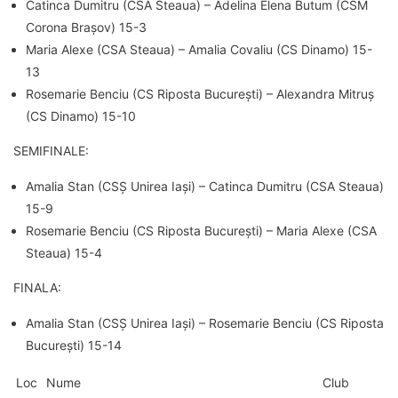
Catinca Dumitru (CSA Steaua) – Adelina Elena Butum (CSM
Corona Brașov) 15-3
Maria Alexe (CSA Steaua) – Amalia Covaliu (CS Dinamo) 15-
13
Rosemarie Benciu (CS Riposta București) – Alexandra Mitruș
(CS Dinamo) 15-10
SEMIFINALE:
Amalia Stan (CSȘ Unirea Iași) – Catinca Dumitru (CSA Steaua)
15-9
Rosemarie Benciu (CS Riposta București) – Maria Alexe (CSA
Steaua) 15-4
FINALA:
Amalia Stan (CSȘ Unirea Iași) – Rosemarie Benciu (CS Riposta
București) 15-14
Loc
Nume
Club