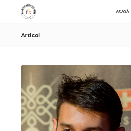
ACASĂ
Articol