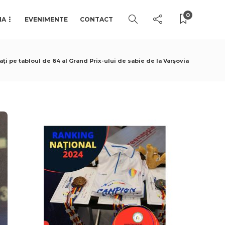
0
IA
EVENIMENTE
CONTACT
ți pe tabloul de 64 al Grand Prix-ului de sabie de la Varșovia