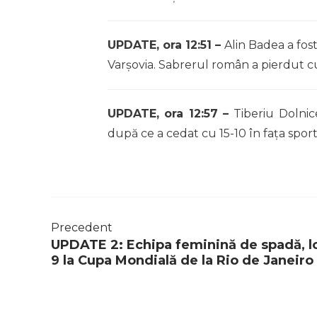
UPDATE, ora 12:51 –
Alin Badea a fos
Varșovia. Sabrerul român a pierdut 
UPDATE, ora 12:57 –
Tiberiu Dolnic
după ce a cedat cu 15-10 în fața sport
Precedent
UPDATE 2: Echipa feminină de spadă, l
9 la Cupa Mondială de la Rio de Janeiro