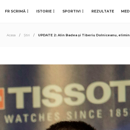
FR SCRIMĂ
ISTORIE
SPORTIVI
REZULTATE
MED
Acasa
Știri
UPDATE 2: Alin Badea și Tiberiu Dolniceanu, elimina