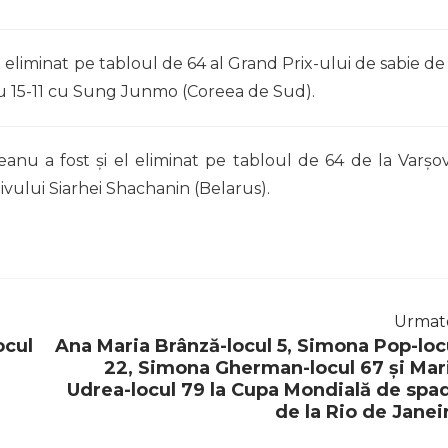
t eliminat pe tabloul de 64 al Grand Prix-ului de sabie de 
cu 15-11 cu Sung Junmo (Coreea de Sud).
eanu a fost și el eliminat pe tabloul de 64 de la Varșov
ivului Siarhei Shachanin (Belarus).
Urmat
ocul
Ana Maria Brânză-locul 5, Simona Pop-loc
22, Simona Gherman-locul 67 și Mar
Udrea-locul 79 la Cupa Mondială de spa
de la Rio de Janei