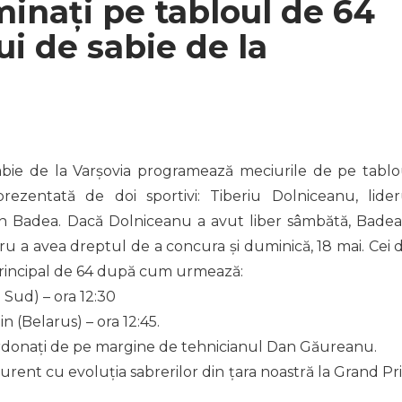
minați pe tabloul de 64
ui de sabie de la
abie de la Varșovia programează meciurile de pe tablo
rezentată de doi sportivi: Tiberiu Dolniceanu, lider
in Badea. Dacă Dolniceanu a avut liber sâmbătă, Badea
tru a avea dreptul de a concura și duminică, 18 mai. Cei d
principal de 64 după cum urmează:
Sud) – ora 12:30
 (Belarus) – ora 12:45.
oordonați de pe margine de tehnicianul Dan Găureanu.
curent cu evoluția sabrerilor din țara noastră la Grand Pri