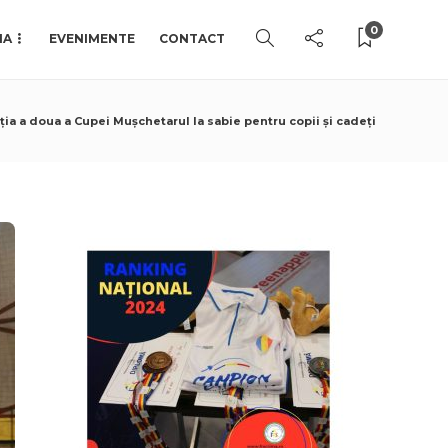
0
IA
EVENIMENTE
CONTACT
ția a doua a Cupei Mușchetarul la sabie pentru copii și cadeți