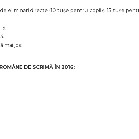
 eliminari directe (10 tușe pentru copii și 15 tușe pent
 3.
ă.
ă mai jos:
 ROMÂNE DE SCRIMĂ ÎN 2016: