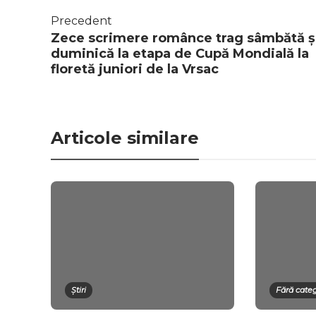
Precedent
Zece scrimere românce trag sâmbătă ș
duminică la etapa de Cupă Mondială la
floretă juniori de la Vrsac
Articole similare
Știri
Fără cate