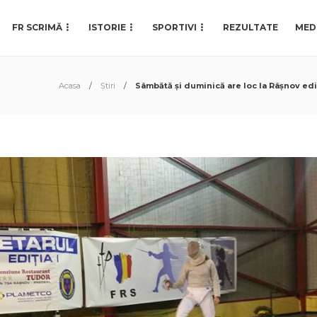
FR SCRIMĂ
ISTORIE
SPORTIVI
REZULTATE
MED
Acasa
Știri
Sâmbătă și duminică are loc la Râșnov edi