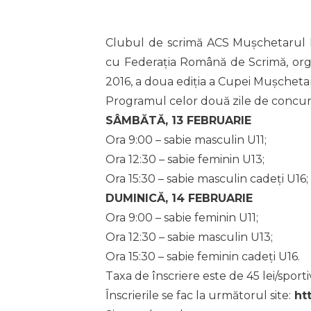
Clubul de scrimă ACS Mușchetarul B
cu Federația Română de Scrimă, orga
2016, a doua ediția a Cupei Mușchetaru
Programul celor două zile de concur
SÂMBĂTĂ, 13 FEBRUARIE
Ora 9:00 – sabie masculin U11;
Ora 12:30 – sabie feminin U13;
Ora 15:30 – sabie masculin cadeți U16;
DUMINICĂ, 14 FEBRUARIE
Ora 9:00 – sabie feminin U11;
Ora 12:30 – sabie masculin U13;
Ora 15:30 – sabie feminin cadeți U16.
Taxa de înscriere este de 45 lei/sport
Înscrierile se fac la următorul site:
htt