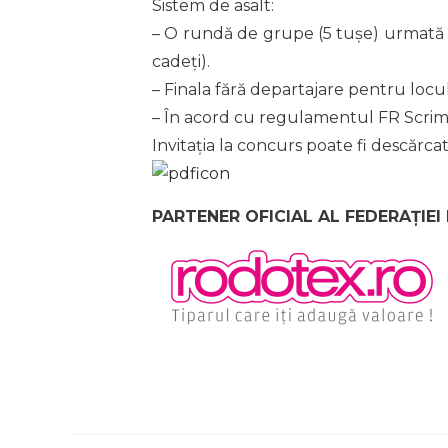
Sistem de asalt:
– O rundă de grupe (5 tușe) urmată de
cadeți).
– Finala fără departajare pentru locul
– În acord cu regulamentul FR Scrim
Invitația la concurs poate fi descărcat
PARTENER OFICIAL AL FEDERAȚIEI