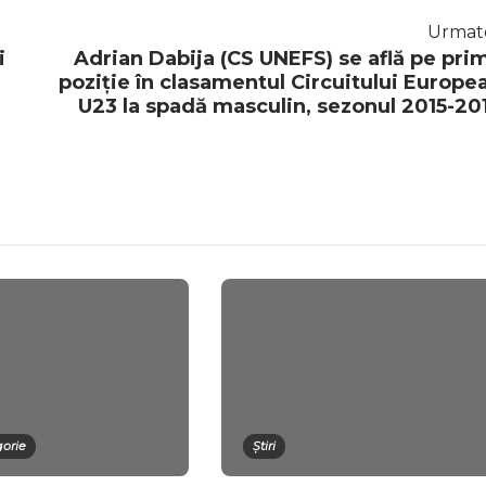
Urmat
i
Adrian Dabija (CS UNEFS) se află pe pri
poziție în clasamentul Circuitului Europe
U23 la spadă masculin, sezonul 2015-20
gorie
Știri