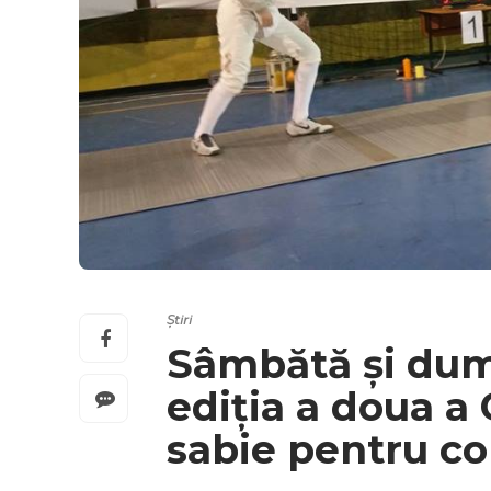
Știri
Sâmbătă și dumi
ediția a doua a
sabie pentru cop