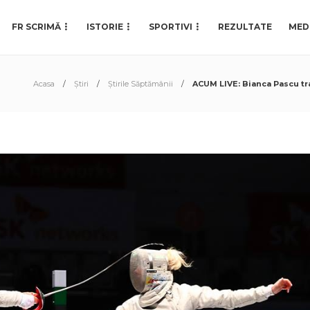
FR SCRIMĂ
ISTORIE
SPORTIVI
REZULTATE
MED
Acasa
Știri
Știrile Săptămânii
ACUM LIVE: Bianca Pascu tra