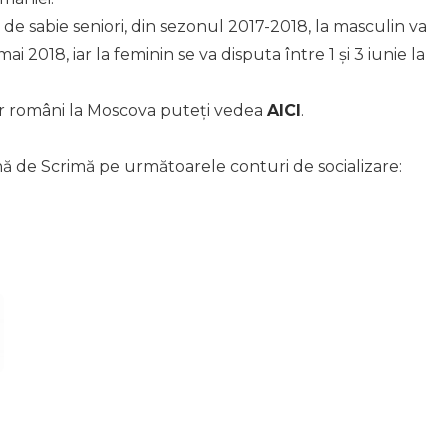
 sabie seniori, din sezonul 2017-2018, la masculin va
i 2018, iar la feminin se va disputa între 1 și 3 iunie la
or români la Moscova puteți vedea
AICI
.
nă de Scrimă pe următoarele conturi de socializare: