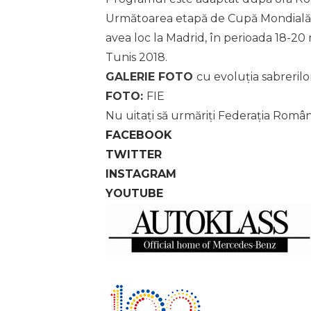
Următoarea etapă de Cupă Mondială de
avea loc la Madrid, în perioada 18-20 ma
Tunis 2018.
GALERIE FOTO
cu evoluția sabreril
FOTO:
FIE
Nu uitați să urmăriți Federația Româ
FACEBOOK
TWITTER
INSTAGRAM
YOUTUBE