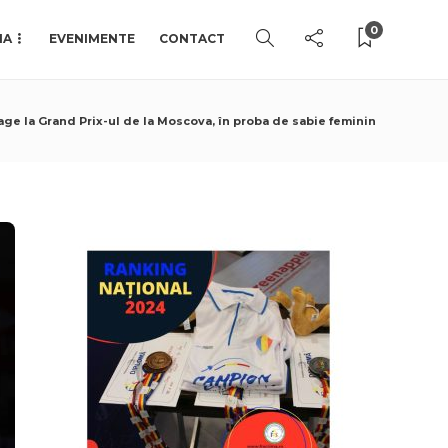
0
IA
EVENIMENTE
CONTACT
ge la Grand Prix-ul de la Moscova, în proba de sabie feminin