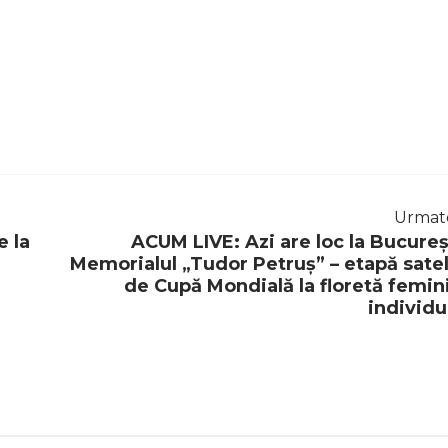
Urmat
e la
ACUM LIVE: Azi are loc la Bucureș
Memorialul „Tudor Petruș” – etapă satel
de Cupă Mondială la floretă femin
individu