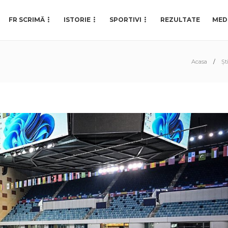
FR SCRIMĂ
ISTORIE
SPORTIVI
REZULTATE
MED
Acasa
Ști