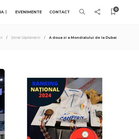
0
IA
EVENIMENTE
CONTACT
ri
Știrile Săptămânii
A doua zi a Mondialului de la Dubai