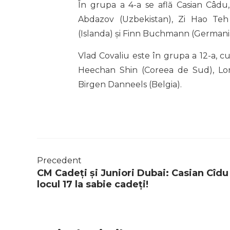
În grupa a 4-a se află Casian Câd
Abdazov (Uzbekistan), Zi Hao Teh 
(Islanda) și Finn Buchmann (Germani
Vlad Covaliu este în grupa a 12-a, c
Heechan Shin (Coreea de Sud), Lorenz
Birgen Danneels (Belgia).
Precedent
CM Cadeți și Juniori Dubai: Casian Cîdu 
locul 17 la sabie cadeți!