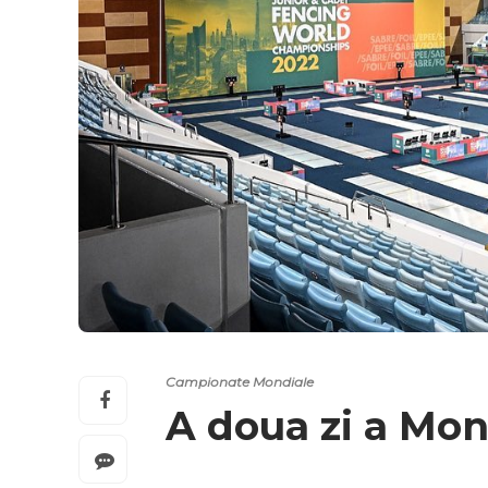
Campionate Mondiale
A doua zi a Mon