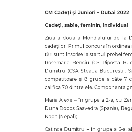
CM Cadeți și Juniori – Dubai 2022
Cadeți, sabie, feminin, individual
Ziua a doua a Mondialului de la Du
cadeților. Primul concurs în ordinea i
țări sunt înscrise la startul probei fe
Rosemarie Benciu (CS Riposta Bucu
Dumitru (CSA Steaua București). Sp
competitoare și 8 grupe a câte 7 com
califica 70 dintre ele. Componența g
Maria Alexe – în grupa a 2-a, cu Zar
Duna Dobos Saavedra (Spania), Begum
Napit (Nepal);
Catinca Dumitru – în grupa a 6-a, ală