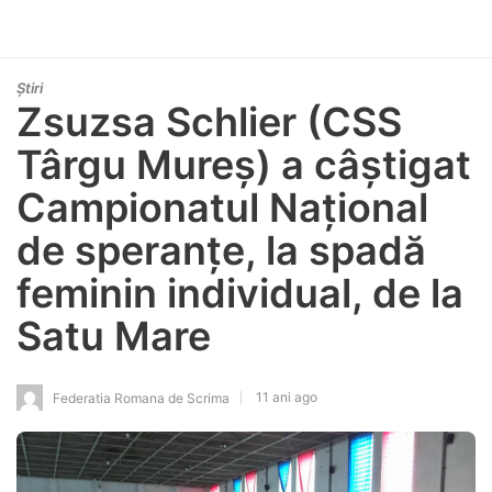
Știri
Zsuzsa Schlier (CSS
Târgu Mureș) a câștigat
Campionatul Național
de speranțe, la spadă
feminin individual, de la
Satu Mare
11 ani ago
Federatia Romana de Scrima