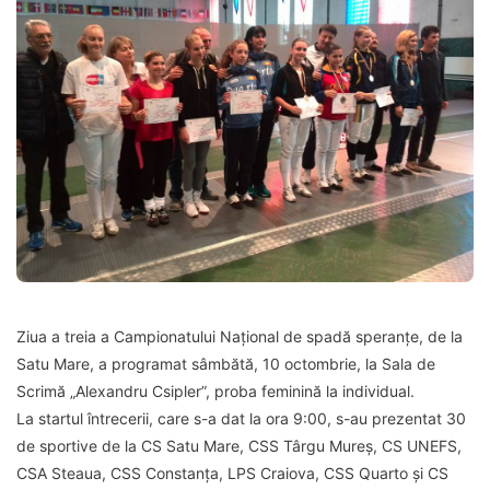
Ziua a treia a Campionatului Național de spadă speranțe, de la
Satu Mare, a programat sâmbătă, 10 octombrie, la Sala de
Scrimă „Alexandru Csipler”, proba feminină la individual.
La startul întrecerii, care s-a dat la ora 9:00, s-au prezentat 30
de sportive de la CS Satu Mare, CSS Târgu Mureș, CS UNEFS,
CSA Steaua, CSS Constanța, LPS Craiova, CSS Quarto și CS