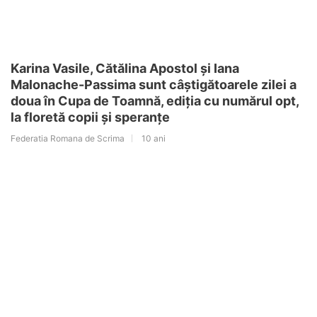
Karina Vasile, Cătălina Apostol și Iana
Malonache-Passima sunt câștigătoarele zilei a
doua în Cupa de Toamnă, ediția cu numărul opt,
la floretă copii și speranțe
Federatia Romana de Scrima
10 ani