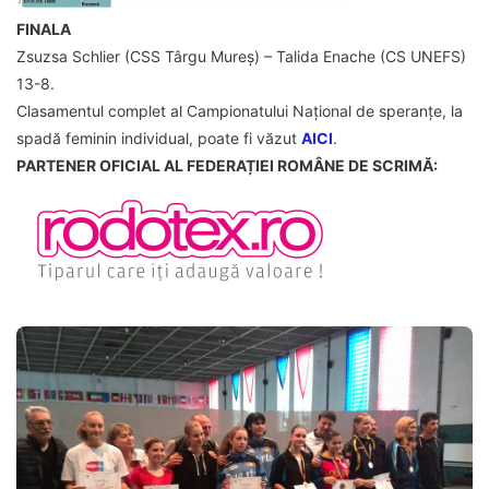
FINALA
Zsuzsa Schlier (CSS Târgu Mureș) – Talida Enache (CS UNEFS)
13-8.
Clasamentul complet al Campionatului Național de speranțe, la
spadă feminin individual, poate fi văzut
AICI
.
PARTENER OFICIAL AL FEDERAȚIEI ROMÂNE DE SCRIMĂ: