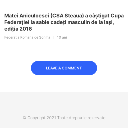
Matei Aniculoesei (CSA Steaua) a câștigat Cupa
Federației la sabie cadeți masculin de la Iași,
ediția 2016
Federatia Romana de Scrima
10 ani
LEAVE A COMMENT
© Copyright 2021 Toate drepturile rezervate