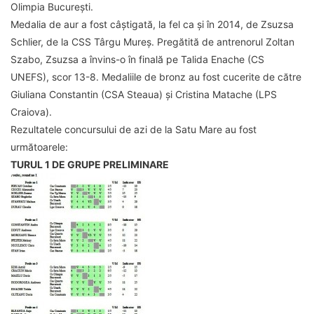
Olimpia București.
Medalia de aur a fost câștigată, la fel ca și în 2014, de Zsuzsa
Schlier, de la CSS Târgu Mureș. Pregătită de antrenorul Zoltan
Szabo, Zsuzsa a învins-o în finală pe Talida Enache (CS
UNEFS), scor 13-8. Medaliile de bronz au fost cucerite de către
Giuliana Constantin (CSA Steaua) și Cristina Matache (LPS
Craiova).
Rezultatele concursului de azi de la Satu Mare au fost
următoarele:
TURUL 1 DE GRUPE PRELIMINARE