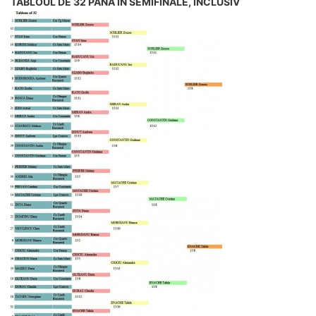
TABLOUL DE 32 PÂNĂ ÎN SEMIFINALE, INCLUSIV