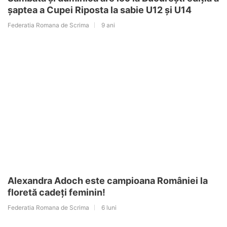
șaptea a Cupei Riposta la sabie U12 și U14
Federatia Romana de Scrima
9 ani
Alexandra Adoch este campioana României la
floretă cadeți feminin!
Federatia Romana de Scrima
6 luni