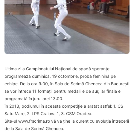
Ultima zi a Campionatului Național de spadă speranțe
programează duminică, 19 octombrie, proba feminină pe
echipe. De la ora 9:00, în Sala de Scrimă Ghencea din București
se vor întrece 11 formații pentru medaliile de aur, iar finala e
programată în jurul orei 13:00.
În 2013, podiumul în această competiție a arătat astfel: 1. CS
Satu Mare, 2. LPS Craiova 1, 3. CSM Oradea.
Site-ul www.frscrima.ro vă va ține la curent cu evoluția întrecerii
de la Sala de Scrimă Ghencea.