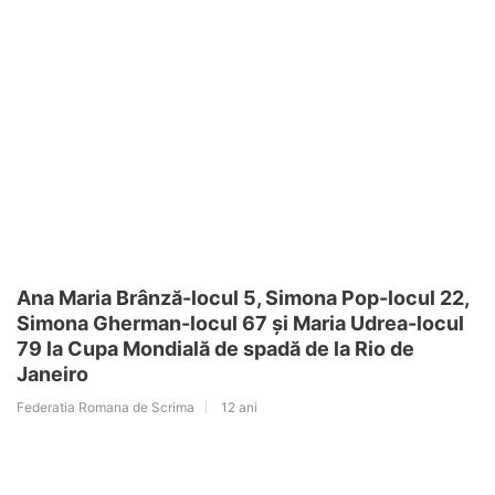
Ana Maria Brânză-locul 5, Simona Pop-locul 22,
Simona Gherman-locul 67 și Maria Udrea-locul
79 la Cupa Mondială de spadă de la Rio de
Janeiro
Federatia Romana de Scrima
12 ani