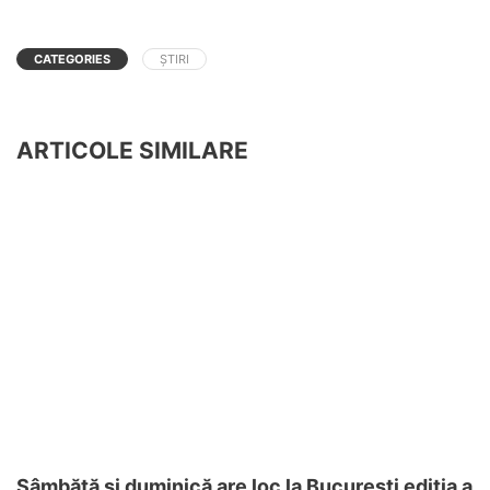
CATEGORIES
ȘTIRI
ARTICOLE SIMILARE
Sâmbătă și duminică are loc la București ediția a