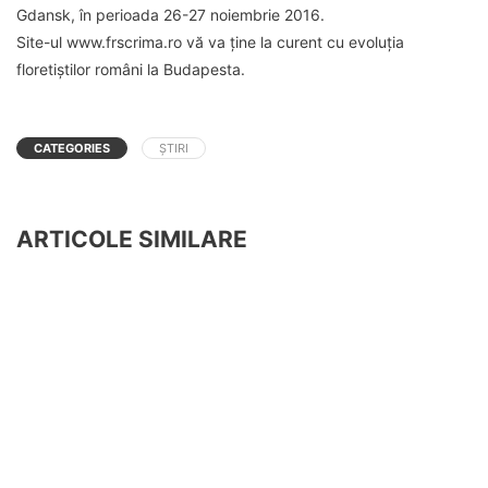
Gdansk, în perioada 26-27 noiembrie 2016.
Site-ul www.frscrima.ro vă va ține la curent cu evoluția
floretiștilor români la Budapesta.
CATEGORIES
ȘTIRI
ARTICOLE SIMILARE