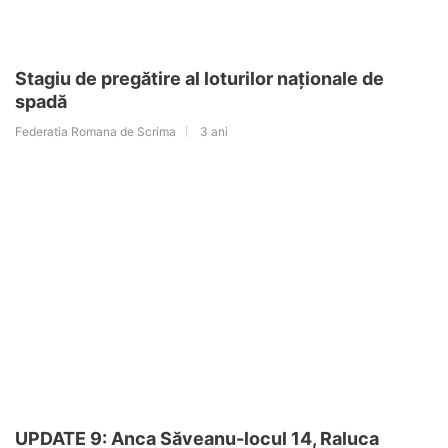
Stagiu de pregătire al loturilor naționale de
spadă
Federatia Romana de Scrima
3 ani
UPDATE 9: Anca Săveanu-locul 14, Raluca