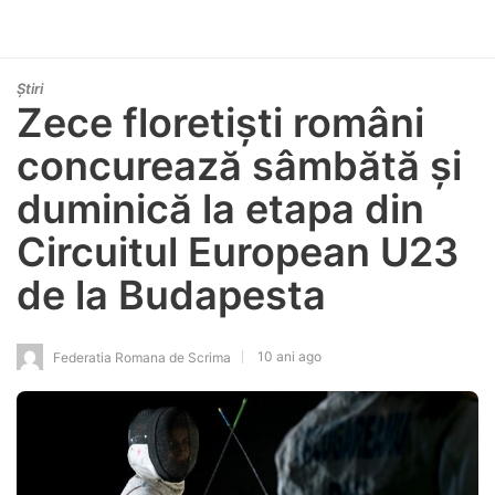
Știri
Zece floretiști români
concurează sâmbătă și
duminică la etapa din
Circuitul European U23
de la Budapesta
10 ani ago
Federatia Romana de Scrima