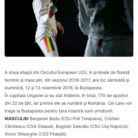
A doua etapă din Circuitul European U23, în probele de floretă
feminin și masculin, din sezonul 2016-2017, are loc sâmbătă și
duminică, 12 și 13 noiembrie 2016, la Budapesta.
În capitala Ungariei și-au dat întâlnire, în total, 170 de sportivi
din 22 de țări, iar printre ele se numără și România. Cei care vor
trage la Budapesta pentru țara noastră sunt următorii:
MASCULIN:
Benjamin Bodo (CSU Poli Timișoara), Cristian
Cândescu (CSA Steaua), Bogdan Dascălu (CSU Cluj Napoca),
Victor Gheorghe (CSS Ploiești);