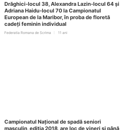
Drăghici-locul 38, Alexandra Lazin-locul 64 și
Adriana Haidu-locul 70 la Campionatul
European de la Maribor, în proba de floretă
cadeți feminin individual
Federatia Romana de Scrima
11 ani
Campionatul Național de spadă seniori
masculin, ediția 2018, are loc de vineri și până