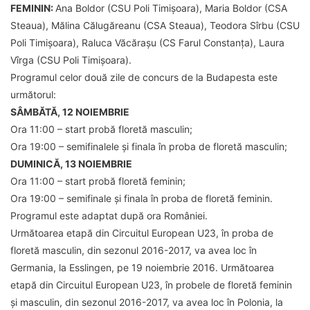
FEMININ:
Ana Boldor (CSU Poli Timișoara), Maria Boldor (CSA
Steaua), Mălina Călugăreanu (CSA Steaua), Teodora Sîrbu (CSU
Poli Timișoara), Raluca Văcărașu (CS Farul Constanța), Laura
Vîrga (CSU Poli Timișoara).
Programul celor două zile de concurs de la Budapesta este
următorul:
SÂMBĂTĂ, 12 NOIEMBRIE
Ora 11:00 – start probă floretă masculin;
Ora 19:00 – semifinalele și finala în proba de floretă masculin;
DUMINICĂ, 13 NOIEMBRIE
Ora 11:00 – start probă floretă feminin;
Ora 19:00 – semifinale și finala în proba de floretă feminin.
Programul este adaptat după ora României.
Următoarea etapă din Circuitul European U23, în proba de
floretă masculin, din sezonul 2016-2017, va avea loc în
Germania, la Esslingen, pe 19 noiembrie 2016. Următoarea
etapă din Circuitul European U23, în probele de floretă feminin
și masculin, din sezonul 2016-2017, va avea loc în Polonia, la