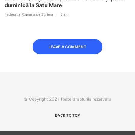
duminică la Satu Mare
Federatia Romana de Scrima
8 ani
LEAVE A COMMENT
© Copyright 2021 Toate drepturile rezervate
BACK TO TOP