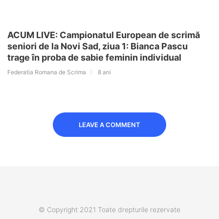
ACUM LIVE: Campionatul European de scrimă
seniori de la Novi Sad, ziua 1: Bianca Pascu
trage în proba de sabie feminin individual
Federatia Romana de Scrima
8 ani
LEAVE A COMMENT
© Copyright 2021 Toate drepturile rezervate