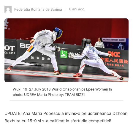
8 ani ago
Federatia Romana de Scrima
Wuxi, 19-27 July 2018 World Chapionships Epee Women In
photo: UDREA Maria Photo by: TEAM BIZZI
UPDATE! Ana Maria Popescu a invins-o pe ucraineanca Dzhoan
Bezhura cu 15-9 si s-a calificat in sferturile competitiei!