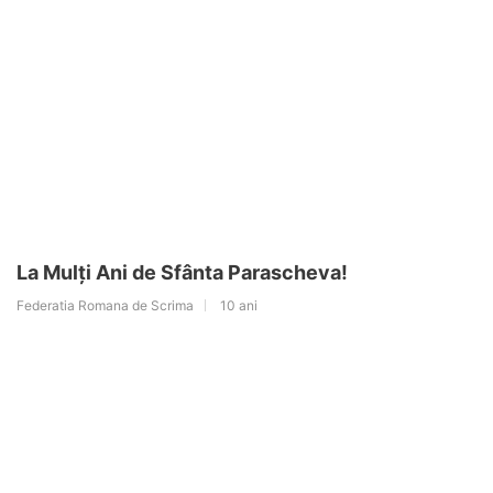
La Mulți Ani de Sfânta Parascheva!
Federatia Romana de Scrima
10 ani