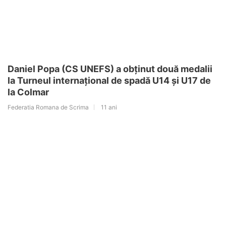
Daniel Popa (CS UNEFS) a obținut două medalii
la Turneul internațional de spadă U14 și U17 de
la Colmar
Federatia Romana de Scrima
11 ani