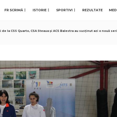
FR SCRIMĂ
ISTORIE
SPORTIVI
REZULTATE
MED
 de la CSS Quarto, CSA Steaua și ACS Balestra au susținut azi o nouă ser