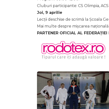
Cluburi participante: CS Olimpia, ACS
Joi, 9 aprilie
Lecții deschise de scrimă la Școala G
Mai multe despre mișcarea națională „
PARTENER OFICIAL AL FEDERAȚIEI