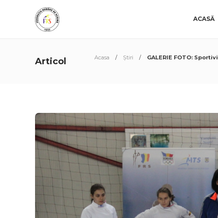
ACASĂ
Acasa
Știri
GALERIE FOTO: Sportivii
Articol