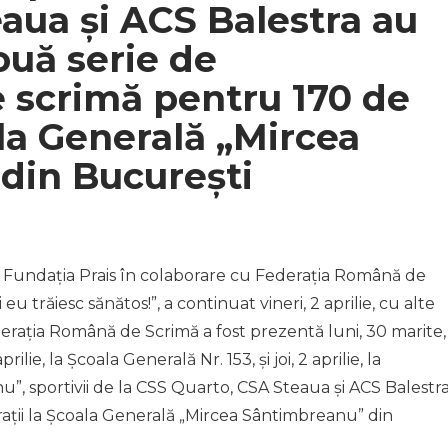
aua și ACS Balestra au
ouă serie de
 scrimă pentru 170 de
ala Generală „Mircea
din București
re Fundația Prais în colaborare cu Federația Română de
 eu trăiesc sănătos!”, a continuat vineri, 2 aprilie, cu alte
erația Română de Scrimă a fost prezentă luni, 30 marite,
ilie, la Școala Generală Nr. 153, și joi, 2 aprilie, la
”, sportivii de la CSS Quarto, CSA Steaua și ACS Balestr
ații la Școala Generală „Mircea Sântimbreanu” din