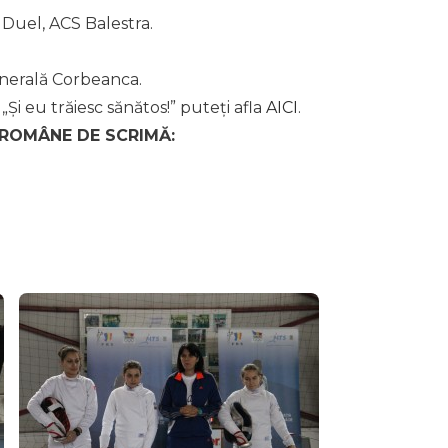
 Duel, ACS Balestra.
enerală Corbeanca.
Și eu trăiesc sănătos!” puteți afla
AICI
.
 ROMÂNE DE SCRIMĂ: