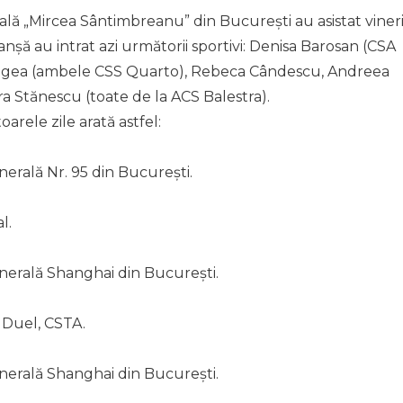
ală „Mircea Sântimbreanu” din București au asistat vineri
anșă au intrat azi următorii sportivi: Denisa Barosan (CSA
ogea (ambele CSS Quarto), Rebeca Cândescu, Andreea
 Stănescu (toate de la ACS Balestra).
arele zile arată astfel:
nerală Nr. 95 din București.
l.
enerală Shanghai din București.
 Duel, CSTA.
enerală Shanghai din București.