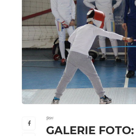
Știri
GALERIE FOTO: S