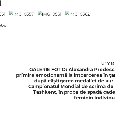
Urmat
GALERIE FOTO: Alexandra Predesc
primire emoționantă la întoarcerea în ța
după câștigarea medaliei de aur 
Campionatul Mondial de scrimă de 
Tashkent, în proba de spadă cade
feminin individu