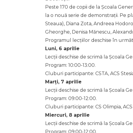
Peste 170 de copii de la Școala Gener
la o nouă serie de demonstrații. Pe pl
Steaua), Diana Zota, Andreea Hodor
Gheorghe, Denisa Mănescu, Alexandra
Programul lecțiilor deschise în următo
Luni, 6 aprilie
Lecții deschise de scrimă la Școala Ge
Program: 10:00-13:00.
Cluburi participante: CSTA, ACS Stesia
Marți, 7 aprilie
Lecții deschise de scrimă la Școala G
Program: 09:00-12:00.
Cluburi participante: CS Olimpia, ACS
Miercuri, 8 aprilie
Lecții deschise de scrimă la Școala G
Program: 09:00-12:00.