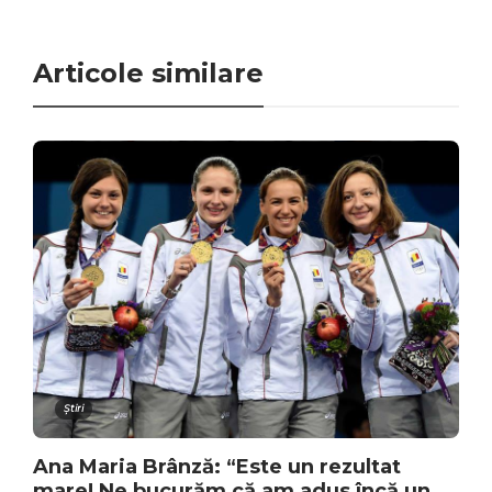
Articole similare
Știri
Ana Maria Brânză: “Este un rezultat
mare! Ne bucurăm că am adus încă un