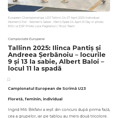
European Championships U23 Tallinn 24-27 April 2025 Individual
Women’s Foil - Women’s Sabre - Men’s Epee 24 April 01 Day In photo:
ROU vs ESP Photo Luca Pagliaricci / Bizzi Team
Campionate Europene
Tallinn 2025: Ilinca Pantiș și
Andreea Șerbănoiu – locurile
9 și 13 la sabie, Albert Baloi –
locul 11 la spadă
Campionatul European de Scrimă U23
Floretă, feminin, individual
Ingrid Miti Bikfalvi a ieșit din concurs după prima fază,
cea a grupelor, iar pe tablou au mers două tricolore.