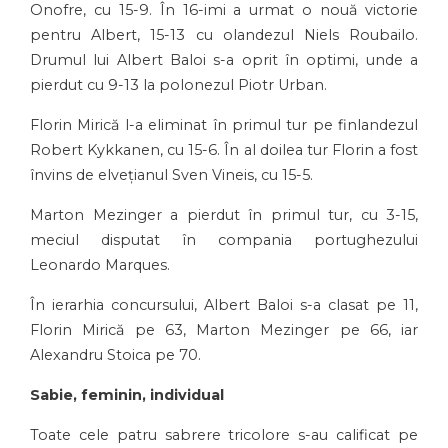
Onofre, cu 15-9. În 16-imi a urmat o nouă victorie
pentru Albert, 15-13 cu olandezul Niels Roubailo.
Drumul lui Albert Baloi s-a oprit în optimi, unde a
pierdut cu 9-13 la polonezul Piotr Urban.
Florin Mirică l-a eliminat în primul tur pe finlandezul
Robert Kykkanen, cu 15-6. În al doilea tur Florin a fost
învins de elvețianul Sven Vineis, cu 15-5.
Marton Mezinger a pierdut în primul tur, cu 3-15,
meciul disputat în compania portughezului
Leonardo Marques.
În ierarhia concursului, Albert Baloi s-a clasat pe 11,
Florin Mirică pe 63, Marton Mezinger pe 66, iar
Alexandru Stoica pe 70.
Sabie, feminin, individual
Toate cele patru sabrere tricolore s-au calificat pe