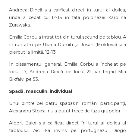
Andreea Dincă s-a calificat direct în turul al doilea,
unde a cedat cu 12-15 în fața polonezei Karolina
Zurawska.
Emilia Corbu a intrat tot din turul secund pe tablou. A
înfruntat-o pe Uliana Dumitrița Josan (Moldova) și a
pierdut la limită, 12-13.
În clasamentul general, Emilia Corbu a încheiat pe
locul 17, Andreea Dincă pe locul 22, iar Ingrid Miti
Bikfalvi pe 53.
Spadă, masculin, individual
Unul dintre cei patru spadasini români participanți,
Alexandru Stoica, nu a putut trece de faza grupelor.
Albert Baloi s-a calificat direct în turul al doilea al
tabloului. Aici l-a învins pe portughezul Diogo