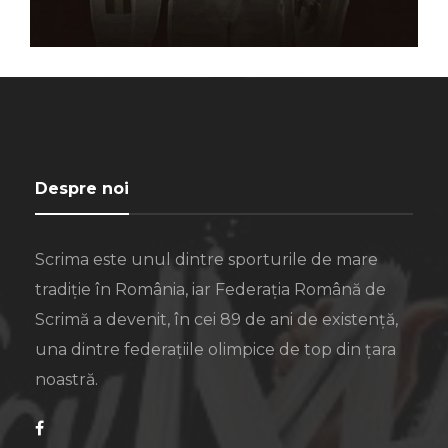
Despre noi
Scrima este unul dintre sporturile de mare
tradiție în România, iar Federația Română de
Scrimă a devenit, în cei 89 de ani de existență,
una dintre federațiile olimpice de top din țara
noastră.