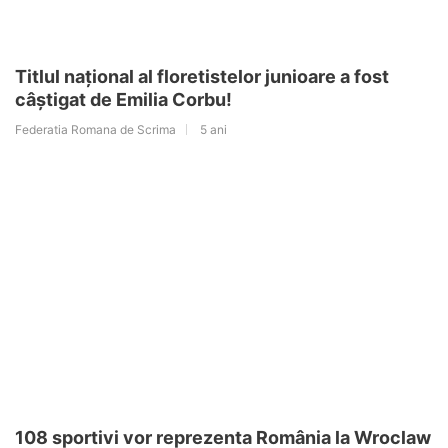
Titlul național al floretistelor junioare a fost
câștigat de Emilia Corbu!
Federatia Romana de Scrima
5 ani
108 sportivi vor reprezenta România la Wroclaw