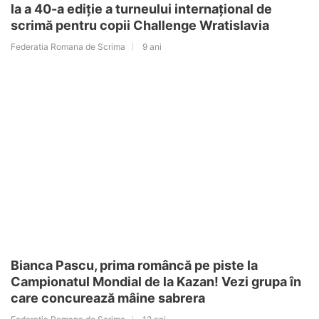
la a 40-a ediție a turneului internațional de
scrimă pentru copii Challenge Wratislavia
Federatia Romana de Scrima
9 ani
Bianca Pascu, prima româncă pe piste la
Campionatul Mondial de la Kazan! Vezi grupa în
care concurează mâine sabrera