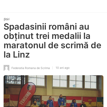
Știri
Spadasinii români au
obținut trei medalii la
maratonul de scrimă de
la Linz
10 ani ago
Federatia Romana de Scrima