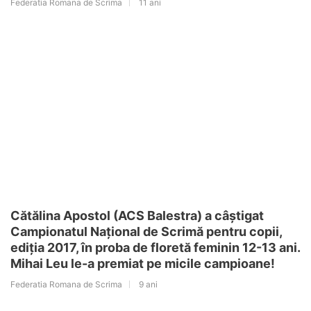
Federatia Romana de Scrima
11 ani
Cătălina Apostol (ACS Balestra) a câștigat
Campionatul Național de Scrimă pentru copii,
ediția 2017, în proba de floretă feminin 12-13 ani.
Mihai Leu le-a premiat pe micile campioane!
Federatia Romana de Scrima
9 ani