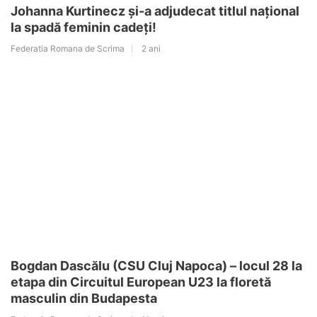
Johanna Kurtinecz și-a adjudecat titlul național
la spadă feminin cadeți!
Federatia Romana de Scrima
2 ani
Bogdan Dascălu (CSU Cluj Napoca) – locul 28 la
etapa din Circuitul European U23 la floretă
masculin din Budapesta