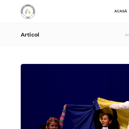
ACASĂ
Articol
Ac