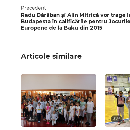
Precedent
Radu Dărăban și Alin Mitrică vor trage l
Budapesta în calificările pentru Jocuril
Europene de la Baku din 2015
Articole similare
Știri
Știri