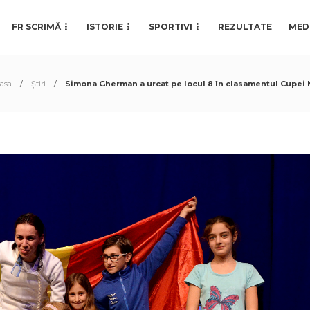
FR SCRIMĂ
ISTORIE
SPORTIVI
REZULTATE
MED
asa
Știri
Simona Gherman a urcat pe locul 8 în clasamentul Cupei