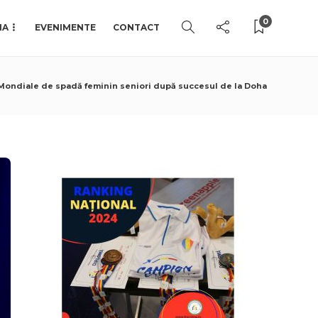
0
IA
EVENIMENTE
CONTACT
 Mondiale de spadă feminin seniori după succesul de la Doha