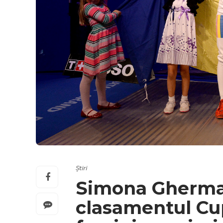
Știri
Simona Gherman 
clasamentul Cu