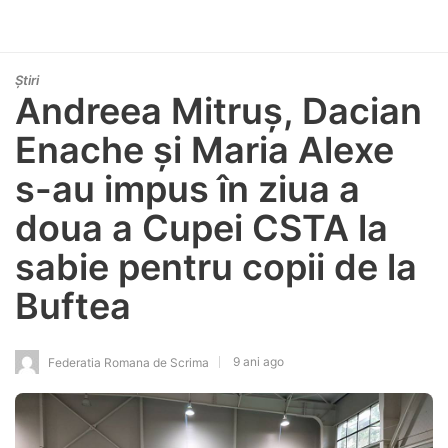
Știri
Andreea Mitruș, Dacian
Enache și Maria Alexe
s-au impus în ziua a
doua a Cupei CSTA la
sabie pentru copii de la
Buftea
9 ani ago
Federatia Romana de Scrima