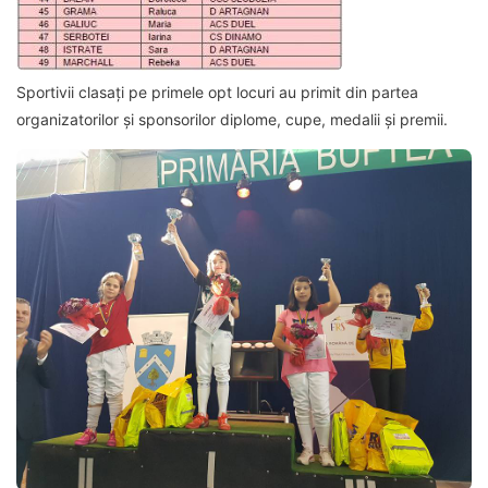
Sportivii clasați pe primele opt locuri au primit din partea
organizatorilor și sponsorilor diplome, cupe, medalii și premii.