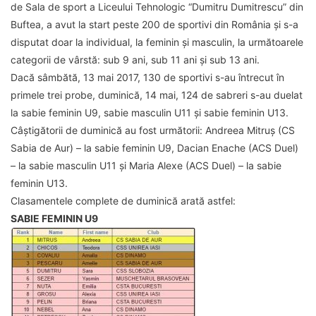
de Sala de sport a Liceului Tehnologic “Dumitru Dumitrescu” din
Buftea, a avut la start peste 200 de sportivi din România și s-a
disputat doar la individual, la feminin și masculin, la următoarele
categorii de vârstă: sub 9 ani, sub 11 ani și sub 13 ani.
Dacă sâmbătă, 13 mai 2017, 130 de sportivi s-au întrecut în
primele trei probe, duminică, 14 mai, 124 de sabreri s-au duelat
la sabie feminin U9, sabie masculin U11 și sabie feminin U13.
Câștigătorii de duminică au fost următorii: Andreea Mitruș (CS
Sabia de Aur) – la sabie feminin U9, Dacian Enache (ACS Duel)
– la sabie masculin U11 și Maria Alexe (ACS Duel) – la sabie
feminin U13.
Clasamentele complete de duminică arată astfel:
SABIE FEMININ U9