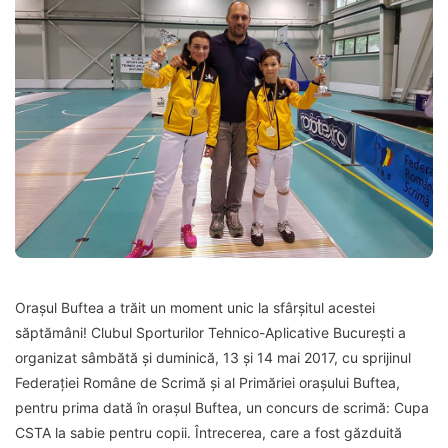
Orașul Buftea a trăit un moment unic la sfârșitul acestei
săptămâni! Clubul Sporturilor Tehnico-Aplicative București a
organizat sâmbătă și duminică, 13 și 14 mai 2017, cu sprijinul
Federației Române de Scrimă și al Primăriei orașului Buftea,
pentru prima dată în orașul Buftea, un concurs de scrimă: Cupa
CSTA la sabie pentru copii. Întrecerea, care a fost găzduită