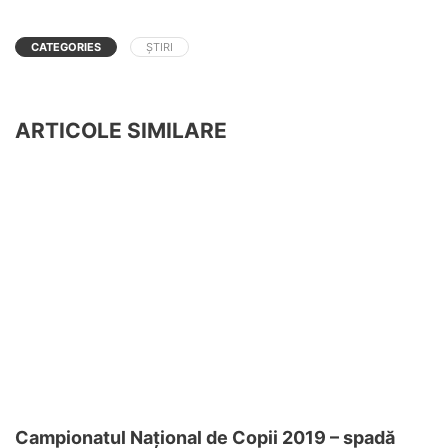
CATEGORIES
ȘTIRI
ARTICOLE SIMILARE
Campionatul Național de Copii 2019 – spadă