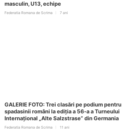
masculin, U13, echipe
Federatia Romana de Scrima
7 ani
GALERIE FOTO: Trei clasări pe podium pentru
spadasinii români la ediția a 56-a a Turneului
Internațional „Alte Salzstrase” din Germania
Federatia Romana de Scrima
11 ani