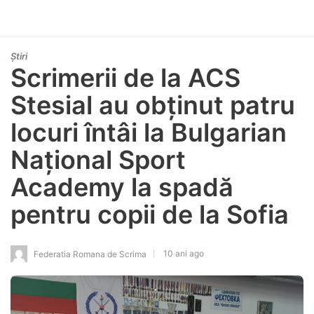
Știri
Scrimerii de la ACS
Stesial au obținut patru
locuri întâi la Bulgarian
Național Sport
Academy la spadă
pentru copii de la Sofia
10 ani ago
Federatia Romana de Scrima