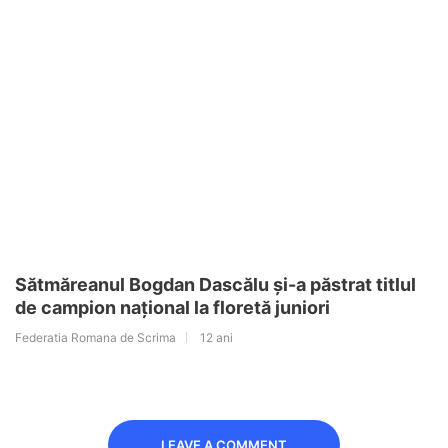
Sătmăreanul Bogdan Dascălu și-a păstrat titlul
de campion național la floretă juniori
Federatia Romana de Scrima
12 ani
LEAVE A COMMENT