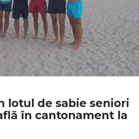
n lotul de sabie seniori
află în cantonament la