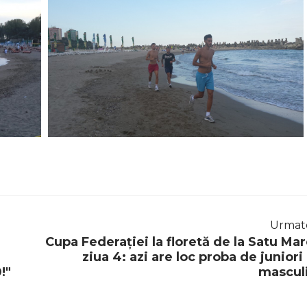
Urmat
Cupa Federației la floretă de la Satu Mar
ziua 4: azi are loc proba de juniori 
!"
mascul