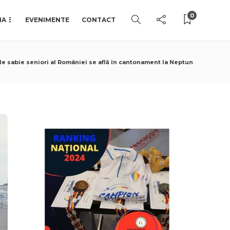
0
IA
EVENIMENTE
CONTACT
 de sabie seniori al României se află în cantonament la Neptun