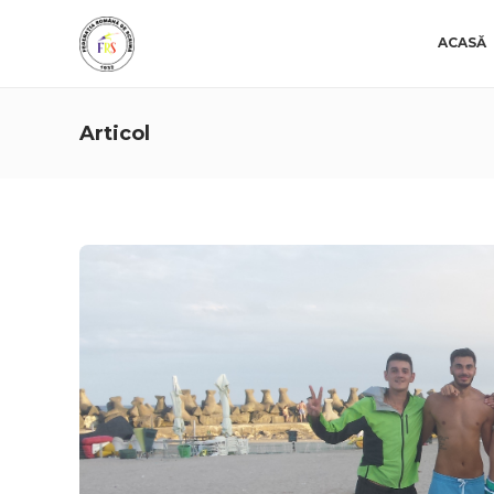
ACASĂ
Articol