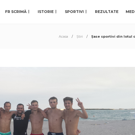
FR SCRIMĂ
ISTORIE
SPORTIVI
REZULTATE
MED
Acasa
Știri
Șase sportivi din lotul