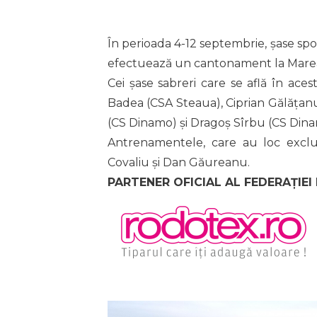
În perioada 4-12 septembrie, șase spor
efectuează un cantonament la Marea
Cei șase sabreri care se află în ac
Badea (CSA Steaua), Ciprian Gălățan
(CS Dinamo) și Dragoș Sîrbu (CS Dina
Antrenamentele, care au loc exclus
Covaliu și Dan Găureanu.
PARTENER OFICIAL AL FEDERAȚIEI