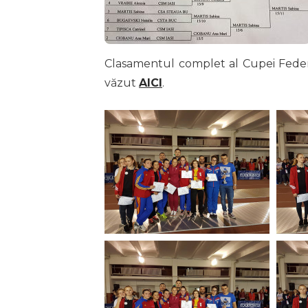
Clasamentul complet al Cupei Federație
văzut
AICI
.