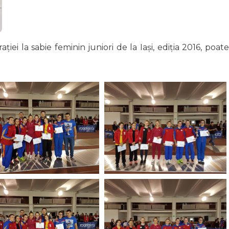
i la sabie feminin juniori de la Iași, ediția 2016, poate 