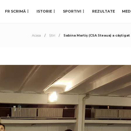
FR SCRIMĂ
ISTORIE
SPORTIVI
REZULTATE
MED
Acasa
Știri
Sabina Martiș (CSA Steaua) a câștigat 