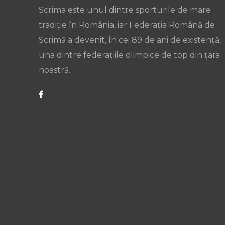
Scrima este unul dintre sporturile de mare
tradiție în România, iar Federația Română de
Scrimă a devenit, în cei 89 de ani de existență,
una dintre federațiile olimpice de top din țara
noastră.