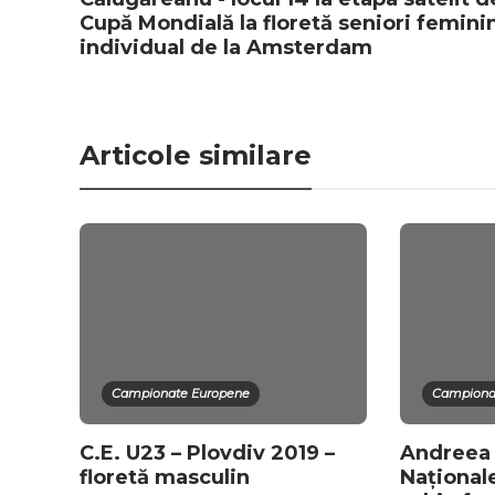
Cupă Mondială la floretă seniori femini
individual de la Amsterdam
Articole similare
Campionate Europene
Campionat
C.E. U23 – Plovdiv 2019 –
Andreea 
floretă masculin
Naționale