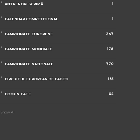
1
ANTRENORI SCRIMĂ
1
CALENDAR COMPETIȚIONAL
247
CAMPIONATE EUROPENE
178
CAMPIONATE MONDIALE
770
CAMPIONATE NAȚIONALE
135
CIRCUITUL EUROPEAN DE CADEȚI
64
COMUNICATE
Show All