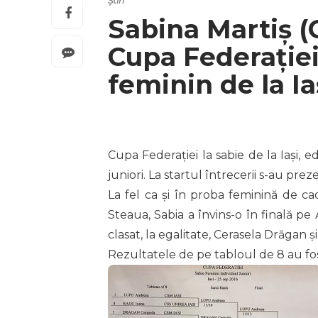
Știri
Sabina Martiș (
Cupa Federației 
feminin de la Ia
Cupa Federației la sabie de la Iași, 
juniori. La startul întrecerii s-au pre
La fel ca și în proba feminină de cad
Steaua, Sabia a învins-o în finală pe 
clasat, la egalitate, Cerasela Drăgan 
Rezultatele de pe tabloul de 8 au fo