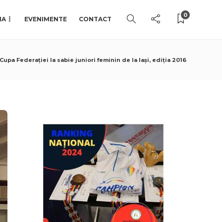
0
IA
EVENIMENTE
CONTACT
Cupa Federației la sabie juniori feminin de la Iași, ediția 2016