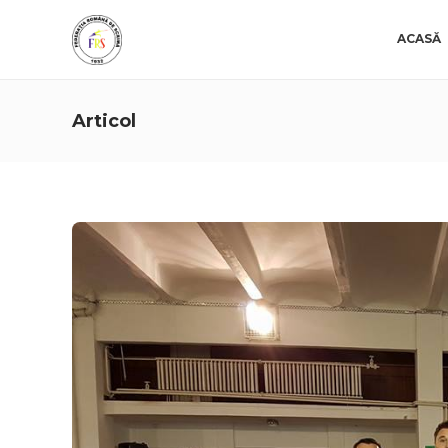
ACASĂ
Articol