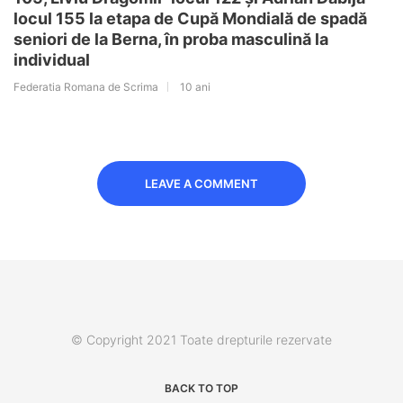
locul 155 la etapa de Cupă Mondială de spadă
seniori de la Berna, în proba masculină la
individual
Federatia Romana de Scrima
10 ani
LEAVE A COMMENT
© Copyright 2021 Toate drepturile rezervate
BACK TO TOP