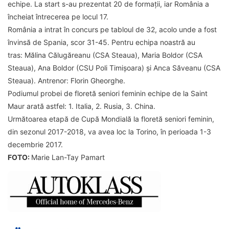
echipe. La start s-au prezentat 20 de formații, iar România a
încheiat întrecerea pe locul 17.
România a intrat în concurs pe tabloul de 32, acolo unde a fost
învinsă de Spania, scor 31-45. Pentru echipa noastră au
tras: Mălina Călugăreanu (CSA Steaua), Maria Boldor (CSA
Steaua), Ana Boldor (CSU Poli Timișoara) și Anca Săveanu (CSA
Steaua). Antrenor: Florin Gheorghe.
Podiumul probei de floretă seniori feminin echipe de la Saint
Maur arată astfel: 1. Italia, 2. Rusia, 3. China.
Următoarea etapă de Cupă Mondială la floretă seniori feminin,
din sezonul 2017-2018, va avea loc la Torino, în perioada 1-3
decembrie 2017.
FOTO:
Marie Lan-Tay Pamart