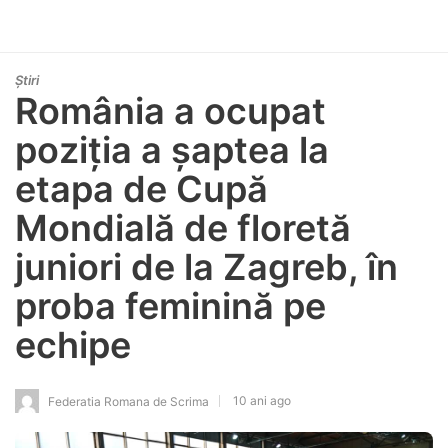
Știri
România a ocupat
poziția a șaptea la
etapa de Cupă
Mondială de floretă
juniori de la Zagreb, în
proba feminină pe
echipe
10 ani ago
Federatia Romana de Scrima