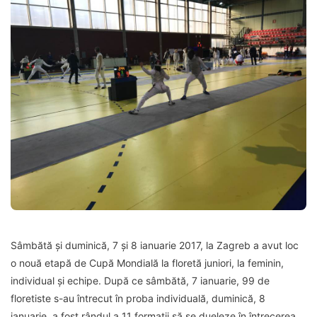
Sâmbătă și duminică, 7 și 8 ianuarie 2017, la Zagreb a avut loc
o nouă etapă de Cupă Mondială la floretă juniori, la feminin,
individual și echipe. După ce sâmbătă, 7 ianuarie, 99 de
floretiste s-au întrecut în proba individuală, duminică, 8
ianuarie, a fost rândul a 11 formații să se dueleze în întrecerea