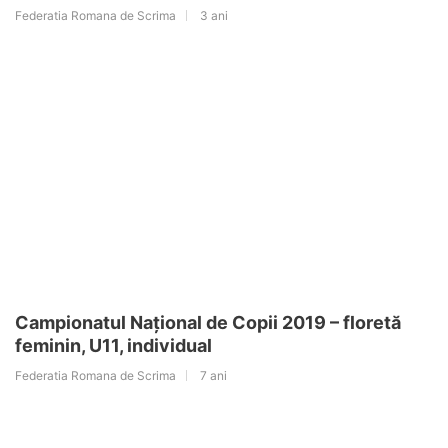
Federatia Romana de Scrima
3 ani
Campionatul Național de Copii 2019 – floretă
feminin, U11, individual
Federatia Romana de Scrima
7 ani