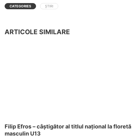
CATEGORIES
ȘTIRI
ARTICOLE SIMILARE
Filip Efros – câștigător al titlul național la floretă
masculin U13