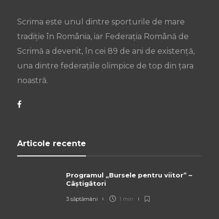
Scrima este unul dintre sporturile de mare
tradiție în România, iar Federația Română de
Scrimă a devenit, în cei 89 de ani de existență,
una dintre federațiile olimpice de top din țara
noastră.
Articole recente
Programul „Bursele pentru viitor” –
Câștigători
3 săptămâni
1 min