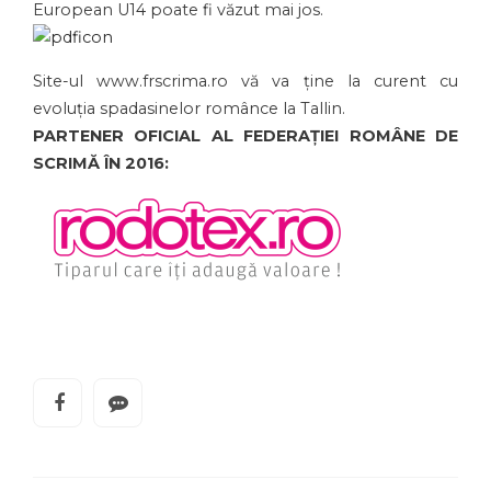
European U14 poate fi văzut mai jos.
Site-ul www.frscrima.ro vă va ține la curent cu
evoluția spadasinelor românce la Tallin.
PARTENER OFICIAL AL FEDERAȚIEI ROMÂNE DE
SCRIMĂ ÎN 2016: