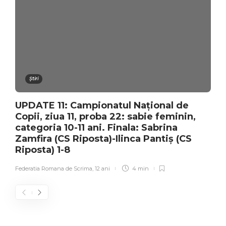
Știri
UPDATE 11: Campionatul Național de
Copii, ziua 11, proba 22: sabie feminin,
categoria 10-11 ani. Finala: Sabrina
Zamfira (CS Riposta)-Ilinca Pantiș (CS
Riposta) 1-8
Federatia Romana de Scrima
,
12 ani
4 min