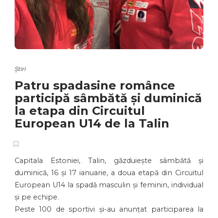
Știri
Patru spadasine românce
participă sâmbătă și duminică
la etapa din Circuitul
European U14 de la Talin
Capitala Estoniei, Talin, găzduiește sâmbătă și
duminică, 16 și 17 ianuarie, a doua etapă din Circuitul
European U14 la spadă masculin și feminin, individual
și pe echipe.
Peste 100 de sportivi și-au anunțat participarea la