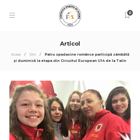
0
Articol
Acasa
Știri
Patru spadasine românce participă sâmbătă
și duminică la etapa din Circuitul European U14 de la Talin