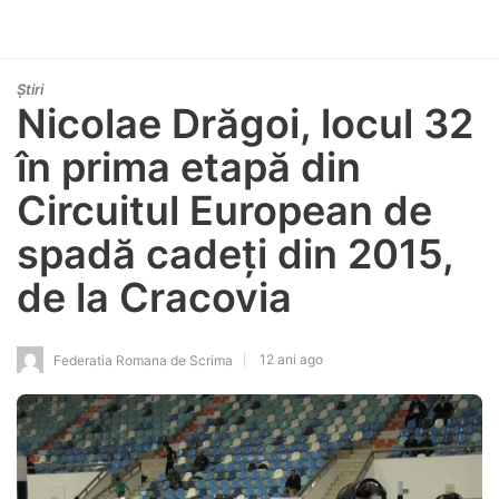
Știri
Nicolae Drăgoi, locul 32
în prima etapă din
Circuitul European de
spadă cadeți din 2015,
de la Cracovia
12 ani ago
Federatia Romana de Scrima