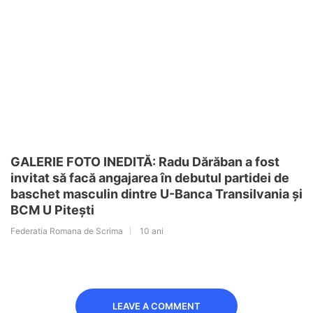
GALERIE FOTO INEDITĂ: Radu Dărăban a fost
invitat să facă angajarea în debutul partidei de
baschet masculin dintre U-Banca Transilvania și
BCM U Pitești
Federatia Romana de Scrima
10 ani
LEAVE A COMMENT