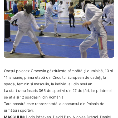
Orașul polonez Cracovia găzduiește sâmbătă și duminică, 10 și
11 ianuarie, prima etapă din Circuitul European de cadeți, la
spadă, feminin și masculin, la individual, din noul an.
La start s-au înscris 366 de sportivi din 27 de țări, iar printre ei
se află și 12 spadasini din România.
Țara noastră este reprezentată la concursul din Polonia de
următorii sportivi:
MASCULIN:
Dorin Băzăvan, David Biro, Nicolae Drăgoi, Daniel