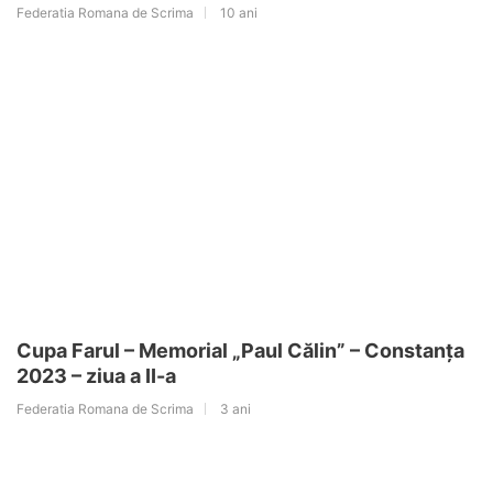
Federatia Romana de Scrima
10 ani
Cupa Farul – Memorial „Paul Călin” – Constanța
2023 – ziua a II-a
Federatia Romana de Scrima
3 ani