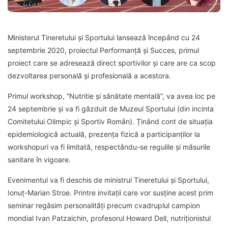
Ministerul Tineretului și Sportului lansează începând cu 24
septembrie 2020, proiectul Performanță și Succes, primul
proiect care se adresează direct sportivilor și care are ca scop
dezvoltarea personală și profesională a acestora.
Primul workshop, “Nutritie și sănătate mentală”, va avea loc pe
24 septembrie și va fi găzduit de Muzeul Sportului (din incinta
Comitetului Olimpic și Sportiv Român). Ținând cont de situația
epidemiologică actuală, prezența fizică a participanților la
workshopuri va fi limitată, respectându-se regulile și măsurile
sanitare în vigoare.
Evenimentul va fi deschis de ministrul Tineretului și Sportului,
Ionuț-Marian Stroe. Printre invitații care vor susține acest prim
seminar regăsim personalități precum cvadruplul campion
mondial Ivan Patzaichin, profesorul Howard Dell, nutriționistul