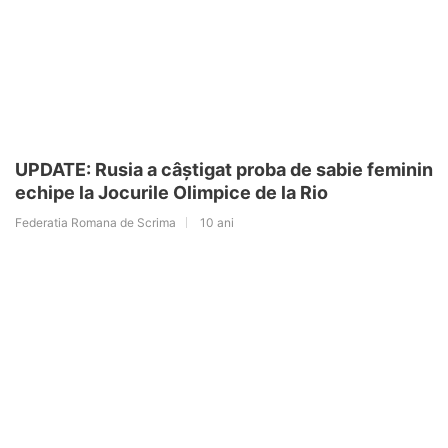
UPDATE: Rusia a câștigat proba de sabie feminin
echipe la Jocurile Olimpice de la Rio
Federatia Romana de Scrima
10 ani