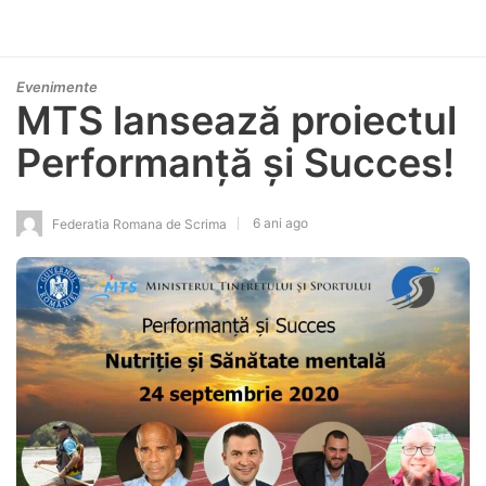
Evenimente
MTS lansează proiectul
Performanță și Succes!
6 ani ago
Federatia Romana de Scrima