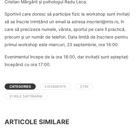
Cristian Mărgărit și psihologul Radu Leca.
Sportivii care doresc să participe fizic la workshop sunt invitați
să se înscrie trimițând un email la adresa inscrieri@mts.ro, în
care să precizeze numele, vârsta, sportul pe care îl practică,
precum și un număr de telefon. Data limită de înscriere pentru
primul workshop este miercuri, 23 septembrie, ora 16:00.
Evenimentul începe de la ora 18:00, dar invitații sunt așteptați
începând cu ora 17:00.
CATEGORIES
EVENIMENTE
ȘTIRI
ȘTIRILE SĂPTĂMÂNII
ARTICOLE SIMILARE