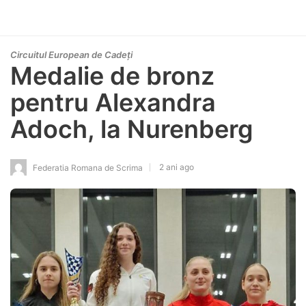
Circuitul European de Cadeți
Medalie de bronz
pentru Alexandra
Adoch, la Nurenberg
2 ani ago
Federatia Romana de Scrima