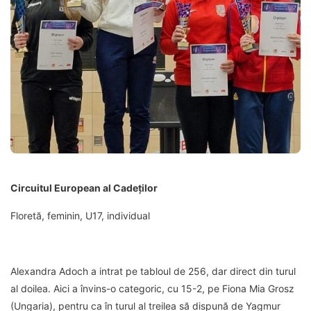
Circuitul European al Cadeților
Floretă, feminin, U17, individual
Alexandra Adoch a intrat pe tabloul de 256, dar direct din turul
al doilea. Aici a învins-o categoric, cu 15-2, pe Fiona Mia Grosz
(Ungaria), pentru ca în turul al treilea să dispună de Yagmur