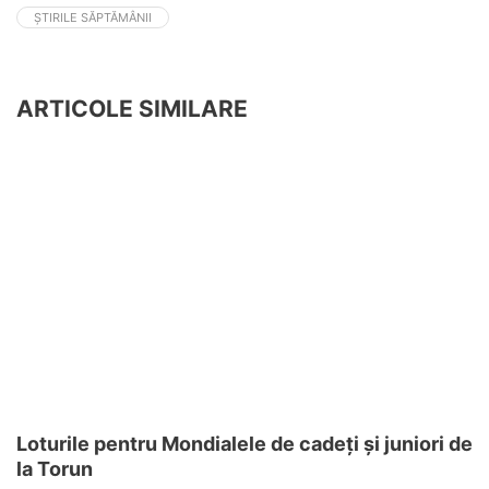
ȘTIRILE SĂPTĂMÂNII
ARTICOLE SIMILARE
Loturile pentru Mondialele de cadeţi şi juniori de
la Torun