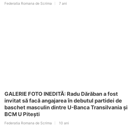
Federatia Romana de Scrima
7 ani
GALERIE FOTO INEDITĂ: Radu Dărăban a fost
invitat să facă angajarea în debutul partidei de
baschet masculin dintre U-Banca Transilvania și
BCM U Pitești
Federatia Romana de Scrima
10 ani