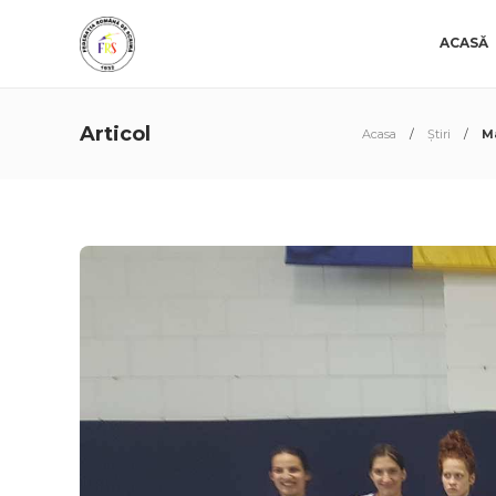
ACASĂ
Articol
Acasa
Știri
Ma