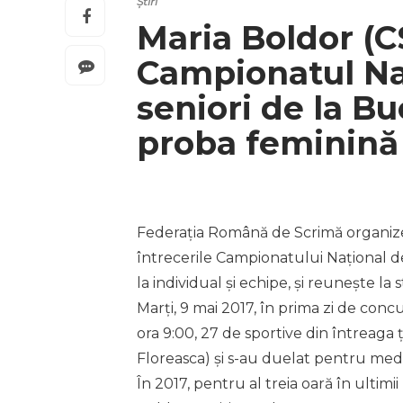
Știri
Maria Boldor (C
Campionatul Naț
seniori de la Buc
proba feminină 
Federația Română de Scrimă organizeaz
întrecerile Campionatului Național de 
la individual și echipe, și reunește la
Marți, 9 mai 2017, în prima zi de conc
ora 9:00, 27 de sportive din întreaga 
Floreasca) și s-au duelat pentru medal
În 2017, pentru al treia oară în ultimi