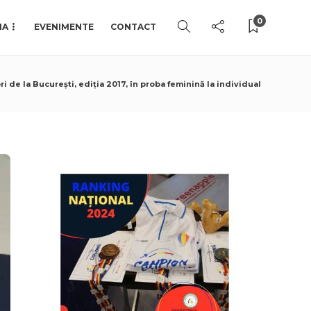
0
IA
EVENIMENTE
CONTACT
 de la București, ediția 2017, în proba feminină la individual