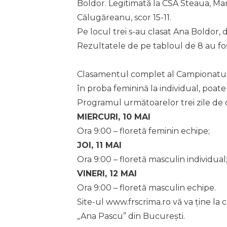
Boldor. Legitimată la CSA Steaua, Mari
Călugăreanu, scor 15-11.
Pe locul trei s-au clasat Ana Boldor, 
Rezultatele de pe tabloul de 8 au fo
Clasamentul complet al Campionatului 
în proba feminină la individual, poate
Programul următoarelor trei zile de 
MIERCURI, 10 MAI
Ora 9:00 – floretă feminin echipe;
JOI, 11 MAI
Ora 9:00 – floretă masculin individual
VINERI, 12 MAI
Ora 9:00 – floretă masculin echipe.
Site-ul www.frscrima.ro vă va ține la 
„Ana Pascu” din București.