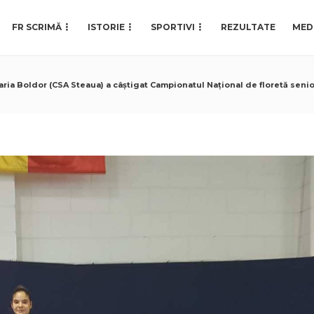
FR SCRIMĂ
ISTORIE
SPORTIVI
REZULTATE
MED
ria Boldor (CSA Steaua) a câștigat Campionatul Național de floretă seniori