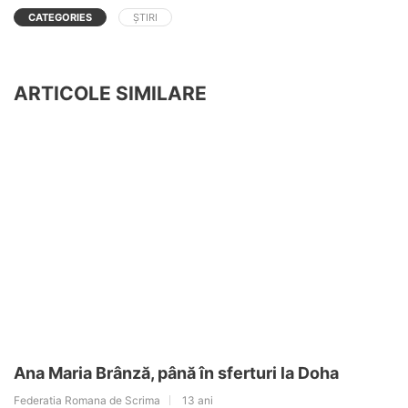
CATEGORIES
ȘTIRI
ARTICOLE SIMILARE
Ana Maria Brânză, până în sferturi la Doha
Federatia Romana de Scrima
13 ani