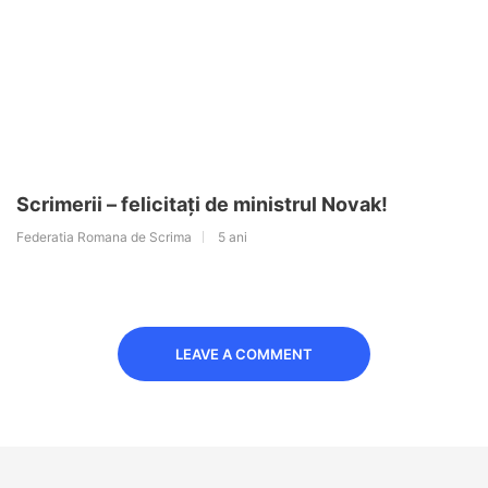
Scrimerii – felicitați de ministrul Novak!
Federatia Romana de Scrima
5 ani
LEAVE A COMMENT