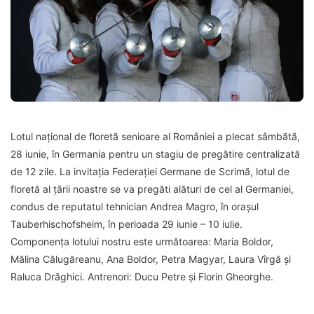
Lotul național de floretă senioare al României a plecat sâmbătă,
28 iunie, în Germania pentru un stagiu de pregătire centralizată
de 12 zile. La invitația Federației Germane de Scrimă, lotul de
floretă al țării noastre se va pregăti alături de cel al Germaniei,
condus de reputatul tehnician Andrea Magro, în orașul
Tauberhischofsheim, în perioada 29 iunie – 10 iulie.
Componența lotului nostru este următoarea: Maria Boldor,
Mălina Călugăreanu, Ana Boldor, Petra Magyar, Laura Vîrgă și
Raluca Drăghici. Antrenori: Ducu Petre și Florin Gheorghe.