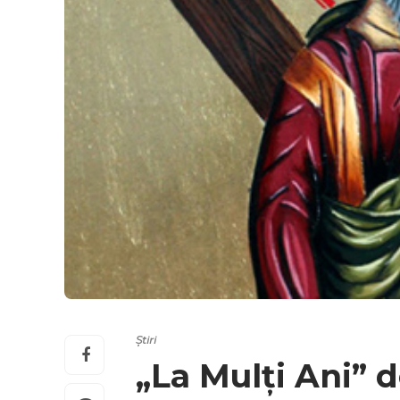
Știri
„La Mulți Ani” 