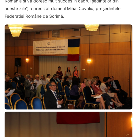
România și vă doresc mult succes în cadrul ședințelor din
aceste zile”, a precizat domnul Mihai Covaliu, președintele
Federației Române de Scrimă.