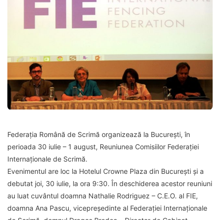
Federația Română de Scrimă organizează la București, în
perioada 30 iulie – 1 august, Reuniunea Comisiilor Federației
Internaționale de Scrimă.
Evenimentul are loc la Hotelul Crowne Plaza din București și a
debutat joi, 30 iulie, la ora 9:30. În deschiderea acestor reuniuni
au luat cuvântul doamna Nathalie Rodriguez – C.E.O. al FIE,
doamna Ana Pascu, vicepreședinte al Federației Internaționale