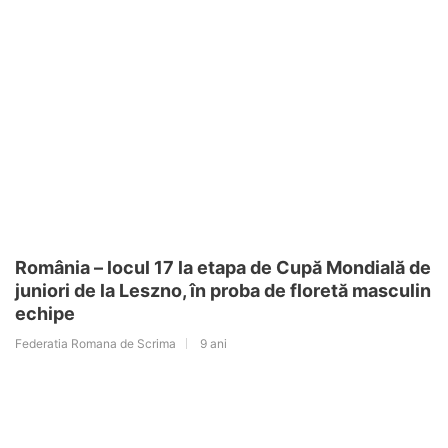
România – locul 17 la etapa de Cupă Mondială de
juniori de la Leszno, în proba de floretă masculin
echipe
Federatia Romana de Scrima
9 ani