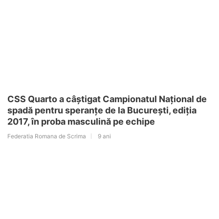
CSS Quarto a câștigat Campionatul Național de
spadă pentru speranțe de la București, ediția
2017, în proba masculină pe echipe
Federatia Romana de Scrima
9 ani