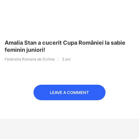
Amalia Stan a cucerit Cupa României la sabie
feminin juniori!
Federatia Romana de Scrima
2 ani
LEAVE A COMMENT