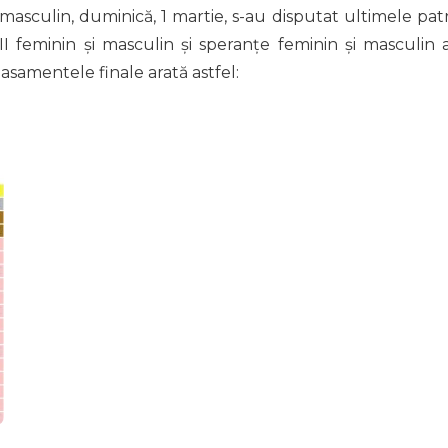
i masculin, duminică, 1 martie, s-au disputat ultimele pat
II feminin și masculin și speranțe feminin și masculin 
 clasamentele finale arată astfel: