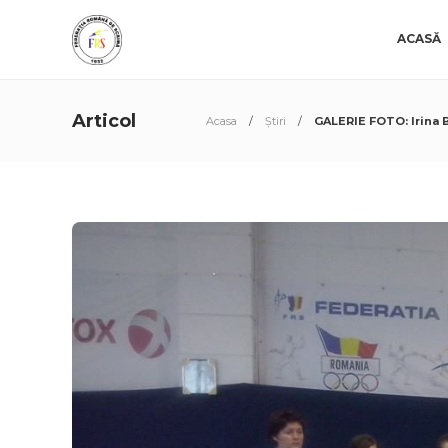
ACASĂ
Articol
Acasa
Știri
GALERIE FOTO: Irina B