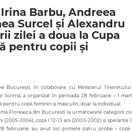
Irina Barbu, Andreea
ea Surcel și Alexandru
rii zilei a doua la Cupa
tă pentru copii și
ve București, în colaborare cu Ministerul Tineretului 
 Scrimă, a organizat în perioada 28 februarie – 1 mart
tă pentru copii, feminin și masculin, doar la individual.
imă Floreasca din București la următoarele categorii: cop
 ani (2005-2004), copii I 12-13 ani (2003-2002) și speranțe 
8 februarie, au avut loc primele patru probe – copii I