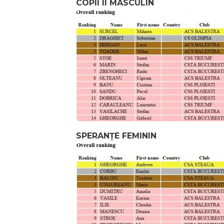
COPII II MASCULIN
SPERANȚE FEMININ