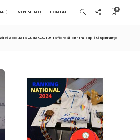
0
IA
EVENIMENTE
CONTACT
ei a doua la Cupa C.S.T.A. la floretă pentru copii și speranțe