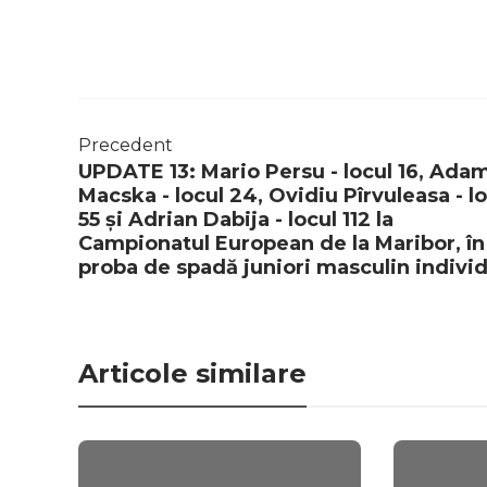
Precedent
UPDATE 13: Mario Persu - locul 16, Ada
Macska - locul 24, Ovidiu Pîrvuleasa - l
55 și Adrian Dabija - locul 112 la
Campionatul European de la Maribor, în
proba de spadă juniori masculin indivi
Articole similare