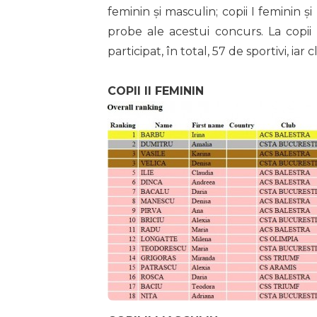
feminin și masculin; copii I feminin ș
probe ale acestui concurs. La copii 
participat, în total, 57 de sportivi, iar
COPII II FEMININ