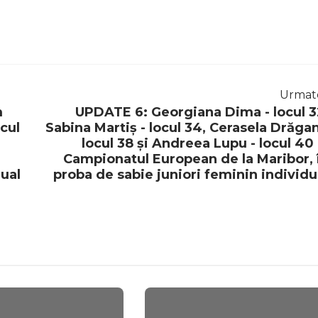
Urmat
m
UPDATE 6: Georgiana Dima - locul 3
ocul
Sabina Martiș - locul 34, Cerasela Drăgan
locul 38 și Andreea Lupu - locul 40 
Campionatul European de la Maribor, 
dual
proba de sabie juniori feminin individu