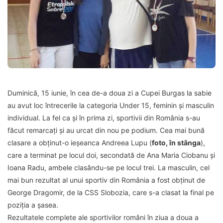
Duminică, 15 iunie, în cea de-a doua zi a Cupei Burgas la sabie
au avut loc întrecerile la categoria Under 15, feminin și masculin
individual. La fel ca și în prima zi, sportivii din România s-au
făcut remarcați și au urcat din nou pe podium. Cea mai bună
clasare a obținut-o ieșeanca Andreea Lupu (
foto, în stânga
),
care a terminat pe locul doi, secondată de Ana Maria Ciobanu și
Ioana Radu, ambele clasându-se pe locul trei.
La masculin, cel
mai bun rezultat al unui sportiv din România a fost obținut de
George Dragomir, de la CSS Slobozia, care s-a clasat la final pe
poziția a șasea.
Rezultatele complete ale sportivilor români în ziua a doua a