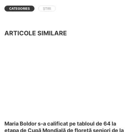
CATEGORIES
ȘTIRI
ARTICOLE SIMILARE
Maria Boldor s-a calificat pe tabloul de 64 la
etapa de Cupă Mondială de floretă seniori de la