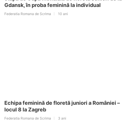
Gdansk, în proba feminină la individual
Federatia Romana de Scrima
10 ani
Echipa feminină de floretă juniori a României –
locul 8 la Zagreb
Federatia Romana de Scrima
3 ani