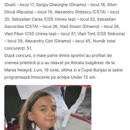
(Duel) – locul 17, Sergiu Gheorghe (Dinamo) – locul 18, Elton
Dincă (Riposta) – locul 19, Alexandru Ghițescu (CSTA) – locul
20, Sebastian Caras (CSS Unirea Iași) – locul 22, Sebastian
Gavozdea (CSTA) – locul 26, Vlad Stoian (Dinamo) – locul 29,
Vlad Păun (CSS Unirea Iași) – locul 37, Vlad Tonț (CSS Slobozia)
– locul 39, Alexandru Ciot (Dinamo) – locul 45. Număr total
concurenți: 51.
După concurs, o mare parte dintre sportivi au profitat de
vremea prielnică și s-au relaxat pe litoralul bulgăresc de la
Marea Neagră.
Luni, 16 iunie, ultima zi a Cupei Burgas la sabie
programează întrecerile pe echipe Under 15 ani.