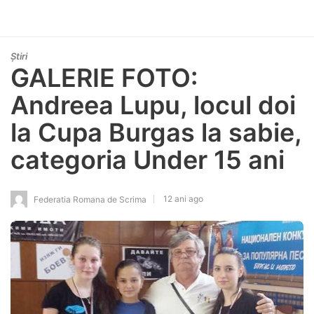
Știri
GALERIE FOTO:
Andreea Lupu, locul doi
la Cupa Burgas la sabie,
categoria Under 15 ani
12 ani ago
Federatia Romana de Scrima