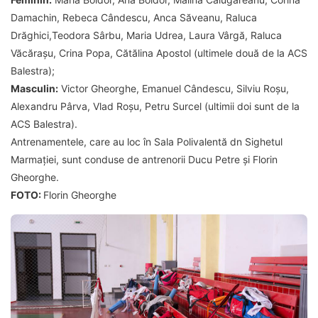
Damachin, Rebeca Cândescu, Anca Săveanu, Raluca
Drăghici,Teodora Sârbu, Maria Udrea, Laura Vârgă, Raluca
Văcărașu, Crina Popa, Cătălina Apostol (ultimele două de la ACS
Balestra);
Masculin:
Victor Gheorghe, Emanuel Cândescu, Silviu Roșu,
Alexandru Pârva, Vlad Roșu, Petru Surcel (ultimii doi sunt de la
ACS Balestra).
Antrenamentele, care au loc în Sala Polivalentă dn Sighetul
Marmației, sunt conduse de antrenorii Ducu Petre și Florin
Gheorghe.
FOTO:
Florin Gheorghe