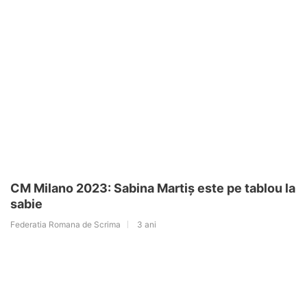
CM Milano 2023: Sabina Martiș este pe tablou la
sabie
Federatia Romana de Scrima
3 ani