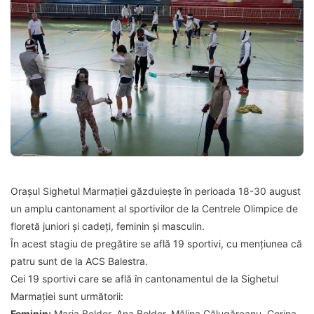
Orașul Sighetul Marmației găzduiește în perioada 18-30 august
un amplu cantonament al sportivilor de la Centrele Olimpice de
floretă juniori și cadeți, feminin și masculin.
În acest stagiu de pregătire se află 19 sportivi, cu mențiunea că
patru sunt de la ACS Balestra.
Cei 19 sportivi care se află în cantonamentul de la Sighetul
Marmației sunt următorii:
Feminin:
Maria Boldor, Ana Boldor, Mălina Călugăreanu, Corina