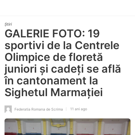
Știri
GALERIE FOTO: 19
sportivi de la Centrele
Olimpice de floretă
juniori și cadeți se află
în cantonament la
Sighetul Marmației
11 ani ago
Federatia Romana de Scrima