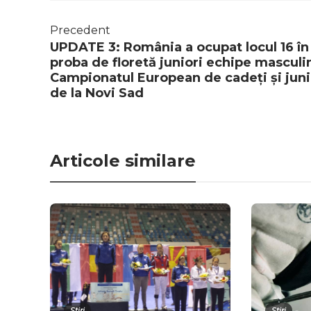
Precedent
UPDATE 3: România a ocupat locul 16 în
proba de floretă juniori echipe masculin
Campionatul European de cadeți și juni
de la Novi Sad
Articole similare
Știri
Știri