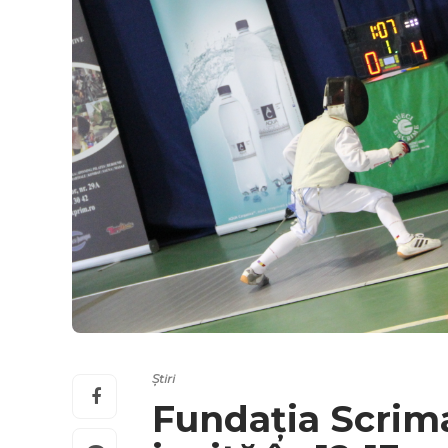
Știri
Fundația Scri