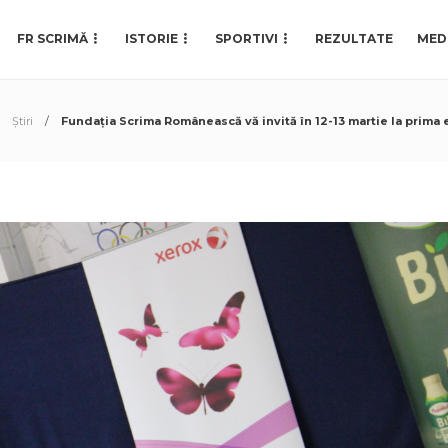
FR SCRIMĂ
ISTORIE
SPORTIVI
REZULTATE
MED
Știri
Fundația Scrima Românească vă invită în 12-13 martie la prima e