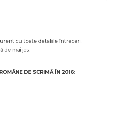
urent cu toate detaliile întrecerii.
ă de mai jos:
 ROMÂNE DE SCRIMĂ ÎN 2016: