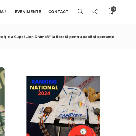
0
IA
EVENIMENTE
CONTACT
diție a Cupei „Ion Drâmbă” la floretă pentru copii și speranțe