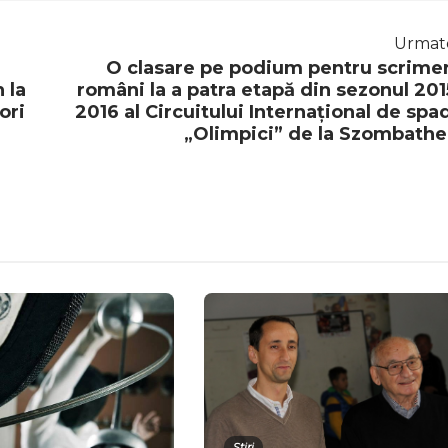
Urmat
O clasare pe podium pentru scrimer
 la
români la a patra etapă din sezonul 201
ori
2016 al Circuitului Internațional de spa
„Olimpici” de la Szombathe
Știri