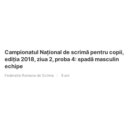
Campionatul Național de scrimă pentru copii,
ediția 2018, ziua 2, proba 4: spadă masculin
echipe
Federatia Romana de Scrima
8 ani