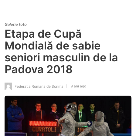
Galerie foto
Etapa de Cupă
Mondială de sabie
seniori masculin de la
Padova 2018
9 ani ago
Federatia Romana de Scrima