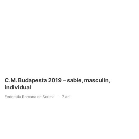
C.M. Budapesta 2019 – sabie, masculin,
individual
Federatia Romana de Scrima
7 ani