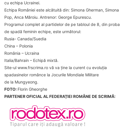
cu echipa Ucrainei.
Echipa României este alcătuită din: Simona Gherman, Simona
Pop, Anca Măroiu. Antrenor: George Epurescu.
Programul complet al partidelor de pe tabloul de 8, din proba
de spadă feminin echipe, este următorul:
Rusia- Canada/Suedia
China – Polonia
România – Ucraina
Italia/Bahrain – Echipă mixtă.
Site-ul www.frscrima.ro vă va ține la curent cu evoluția
spadasinelor românce la Jocurile Mondiale Militare
de la Mungyeong.
FOTO:
Florin Gheorghe
PARTENER OFICIAL AL FEDERAȚIEI ROMÂNE DE SCRIMĂ: