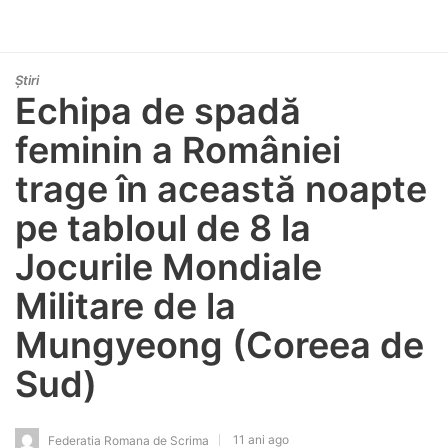
Știri
Echipa de spadă
feminin a României
trage în această noapte
pe tabloul de 8 la
Jocurile Mondiale
Militare de la
Mungyeong (Coreea de
Sud)
11 ani ago
Federatia Romana de Scrima