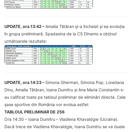
UPDATE, ora 13:42 –
Amalia Tătăran și-a încheiat și ea evoluția
în grupa preliminară. Spadasina de la CS Dinamo a obținut
următoarele rezultate:
UPDATE, ora 14:23 –
Simona Gherman, Simona Pop, Loredana
Dinu, Amalia Tătăran, Ioana Dumitru și Ana Maria Constantin s-
au calificat toate pe tabloul preliminar de eliminări directe. Cele
șase sportive din România vor evolua astfel:
TABLOUL PRELIMINAR DE 256
Ora 14:30 – Ioana Dumitru
– Vladlena Khavaldgie (Ucraina).
Dacă trece de Vladlena Khavaldgie, Ioana Dumitru se va duela