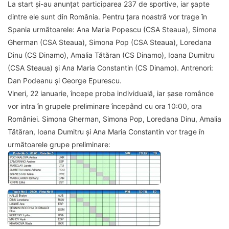
La start și-au anunțat participarea 237 de sportive, iar șapte
dintre ele sunt din România. Pentru țara noastră vor trage în
Spania următoarele: Ana Maria Popescu (CSA Steaua), Simona
Gherman (CSA Steaua), Simona Pop (CSA Steaua), Loredana
Dinu (CS Dinamo), Amalia Tătăran (CS Dinamo), Ioana Dumitru
(CSA Steaua) și Ana Maria Constantin (CS Dinamo). Antrenori:
Dan Podeanu și George Epurescu.
Vineri, 22 ianuarie, începe proba individuală, iar șase românce
vor intra în grupele preliminare începând cu ora 10:00, ora
României. Simona Gherman, Simona Pop, Loredana Dinu, Amalia
Tătăran, Ioana Dumitru și Ana Maria Constantin vor trage în
următoarele grupe preliminare: