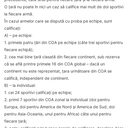
O țară nu poate în nici un caz să califice mai mult de doi sportivi
la fiecare armă.
În cazul armelor care se dispută cu proba pe echipe, sunt
calificați:
A) – pe echipe:
1. primele patru țări din COA pe echipe (câte trei sportivi pentru
fiecare echipă);
2. cea mai bine țară clasată din fiecare continent, sub rezerva
că se află printre primele 16 din COA global – dacă un
continent nu este reprezentat, țara următoare din COA se
califică, independent de continent.
B) – la individual:
1. cei 24 sportivi calificați pe echipe;
2. primii 7 sportivi din COA zonal la individual (doi pentru
Europa, doi pentru America de Nord și America de Sud, doi
pentru Asia-Oceania, unul pentru Africa) câte unul pentru
fiecare țară;