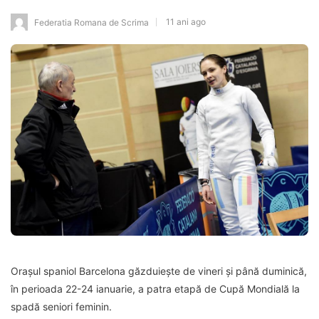
11 ani ago
Federatia Romana de Scrima
Orașul spaniol Barcelona găzduiește de vineri și până duminică,
în perioada 22-24 ianuarie, a patra etapă de Cupă Mondială la
spadă seniori feminin.