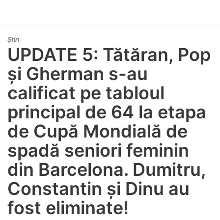
Știri
UPDATE 5: Tătăran, Pop
și Gherman s-au
calificat pe tabloul
principal de 64 la etapa
de Cupă Mondială de
spadă seniori feminin
din Barcelona. Dumitru,
Constantin și Dinu au
fost eliminate!