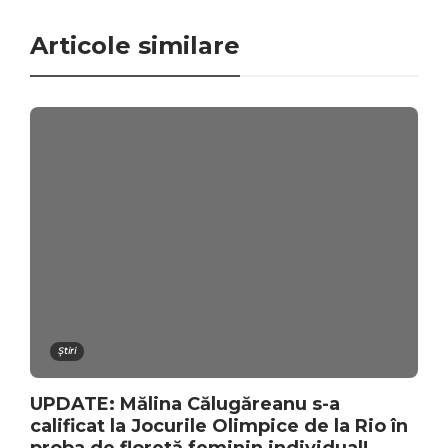
Articole similare
Știri
UPDATE: Mălina Călugăreanu s-a
calificat la Jocurile Olimpice de la Rio în