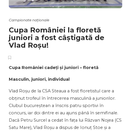
Campionate naționale
Cupa României la floretă
juniori a fost câștigată de
Vlad Roșu!
Cupa României cadeți și juniori – floretă
Masculin, juniori, individual
Vlad Roșu de la CSA Steaua a fost floretistul care a
obținut trofeul în întrecerea masculină a juniorilor.
Clubul bucureștean a înscris patru sportivi în
concurs, iar doi dintre ei au ajuns până în semifinale.
Dacă Petru Surcel a cedat în fața lui Răzvan Nojea (CS
Satu Mare), Vlad Roșu a dispus de Ionuț Stoe și a