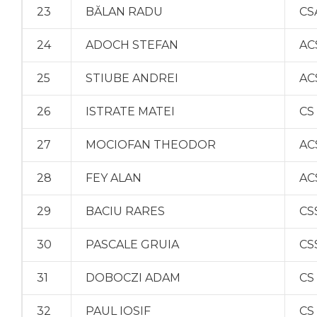
23
BĂLAN RADU
CS
24
ADOCH STEFAN
AC
25
STIUBE ANDREI
AC
26
ISTRATE MATEI
CS
27
MOCIOFAN THEODOR
AC
28
FEY ALAN
AC
29
BACIU RARES
CS
30
PASCALE GRUIA
CS
31
DOBOCZI ADAM
CS
32
PAUL IOSIF
CS