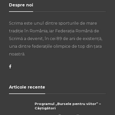
Despre noi
Scrima este unul dintre sporturile de mare
tradiție în România, iar Federația Română de
Scrimă a devenit, în cei 89 de ani de existență,
una dintre federațiile olimpice de top din țara
noastră.
Articole recente
Programul „Bursele pentru viitor” –
Câștigători