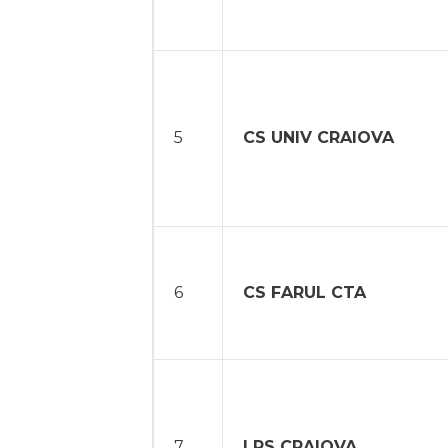
5
CS UNIV CRAIOVA
6
CS FARUL CTA
7
LPS CRAIOVA