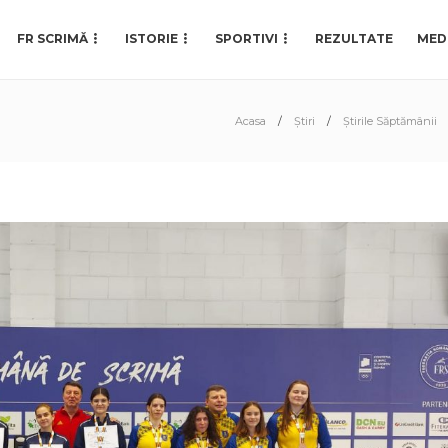
FR SCRIMĂ
ISTORIE
SPORTIVI
REZULTATE
MED
Acasa
Știri
Știrile Săptămânii