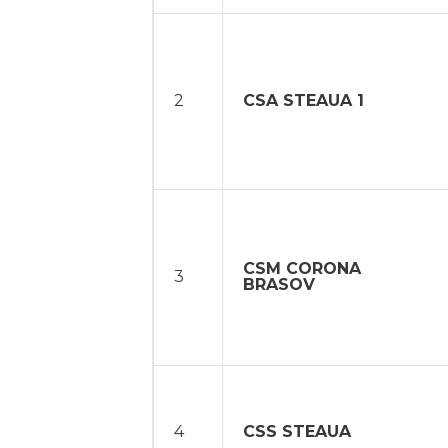
2
CSA STEAUA 1
CSM CORONA
3
BRASOV
4
CSS STEAUA