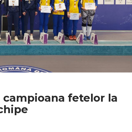
 campioana fetelor la
echipe