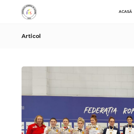
ACASĂ
Articol