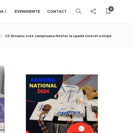
0
IA
EVENIMENTE
CONTACT
CS Dinamo este campioana fetelor la spadă tineret echipe