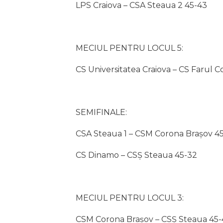
LPS Craiova – CSA Steaua 2 45-43
MECIUL PENTRU LOCUL 5:
CS Universitatea Craiova – CS Farul 
SEMIFINALE:
CSA Steaua 1 – CSM Corona Brașov 4
CS Dinamo – CSȘ Steaua 45-32
MECIUL PENTRU LOCUL 3:
CSM Corona Brașov – CSȘ Steaua 45-