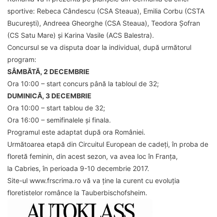
sportive: Rebeca Cândescu (CSA Steaua), Emilia Corbu (CSTA
București), Andreea Gheorghe (CSA Steaua), Teodora Șofran
(CS Satu Mare) și Karina Vasile (ACS Balestra).
Concursul se va disputa doar la individual, după următorul
program:
SÂMBĂTĂ, 2 DECEMBRIE
Ora 10:00 – start concurs până la tabloul de 32;
DUMINICĂ, 3 DECEMBRIE
Ora 10:00 – start tablou de 32;
Ora 16:00 – semifinalele și finala.
Programul este adaptat după ora României.
Următoarea etapă din Circuitul European de cadeți, în proba de
floretă feminin, din acest sezon, va avea loc în Franța,
la Cabries, în perioada 9-10 decembrie 2017.
Site-ul www.frscrima.ro vă va ține la curent cu evoluția
floretistelor românce la Tauberbischofsheim.