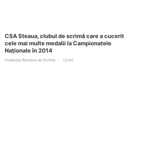
CSA Steaua, clubul de scrimă care a cucerit
cele mai multe medalii la Campionatele
Naționale în 2014
Federatia Romana de Scrima
12 ani