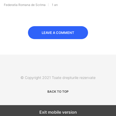
Federatia Romana de Scrima
1 an
LEAVE A COMMENT
© Copyright 2021 Toate drepturile rezervate
BACK TO TOP
Exit mobile version