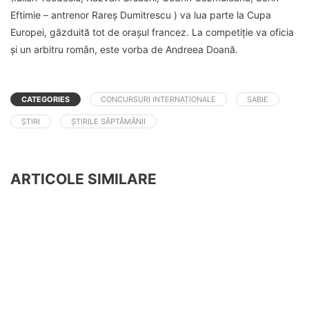
Eftimie – antrenor Rareș Dumitrescu ) va lua parte la Cupa
Europei, găzduită tot de orașul francez. La competiție va oficia
și un arbitru român, este vorba de Andreea Doană.
CATEGORIES
CONCURSURI INTERNAȚIONALE
SABIE
ȘTIRI
ȘTIRILE SĂPTĂMÂNII
ARTICOLE SIMILARE