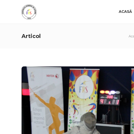
ACASĂ
Articol
Ac