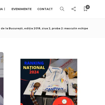
0
IA
EVENIMENTE
CONTACT
de la București, ediția 2018, ziua 2, proba 2: masculin echipe