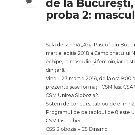
de la București, 
proba 2: mascu
Sala de scrimă „Ana Pascu” din Bucure
martie, ediția 2018 a Campionatului Na
echipe, la masculin și feminin, iar la 
din țară.
Vineri, 23 martie 2018, de la ora 9:00
prezente șase formații: CSM Iași, CSA
CSM Unirea Slobozia2.
Sistem de concurs: tablou de eliminăr
Programul de pe tabloul de 8 este u
CSM Iași – liber
CSS Slobozia – CS Dinamo