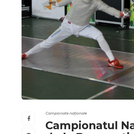
Campionate naționale
Campionatul Naț