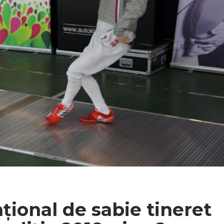
ional de sabie tineret