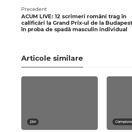
Precedent
ACUM LIVE: 12 scrimeri români trag în
calificări la Grand Prix-ul de la Budapes
în proba de spadă masculin individual
Articole similare
Știri
Campionat