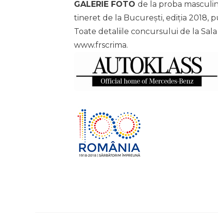
GALERIE FOTO
de la proba masculin
tineret de la București, ediția 2018, 
Toate detaliile concursului de la Sal
www.frscrima.