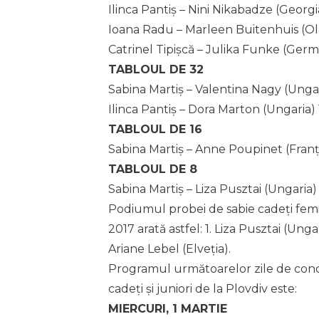
Ilinca Pantiș – Nini Nikabadze (Georgi
Ioana Radu – Marleen Buitenhuis (Ol
Catrinel Tipișcă – Julika Funke (Germ
TABLOUL DE 32
Sabina Martiș – Valentina Nagy (Ungar
Ilinca Pantiș – Dora Marton (Ungaria) 
TABLOUL DE 16
Sabina Martiș – Anne Poupinet (Franț
TABLOUL DE 8
Sabina Martiș – Liza Pusztai (Ungaria) 1
Podiumul probei de sabie cadeți femi
2017 arată astfel: 1. Liza Pusztai (Unga
Ariane Lebel (Elveția).
Programul următoarelor zile de con
cadeți și juniori de la Plovdiv este:
MIERCURI, 1 MARTIE