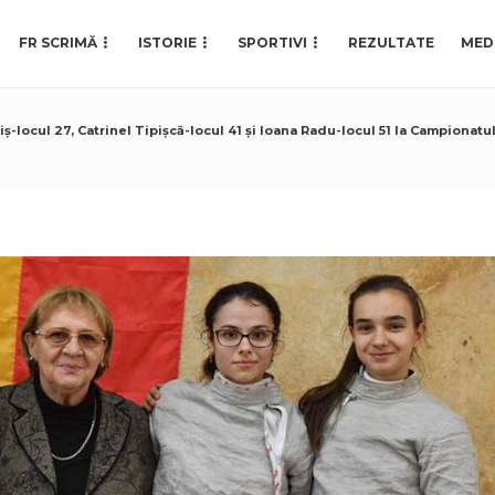
FR SCRIMĂ
ISTORIE
SPORTIVI
REZULTATE
MED
tiș-locul 27, Catrinel Tipișcă-locul 41 și Ioana Radu-locul 51 la Campionat