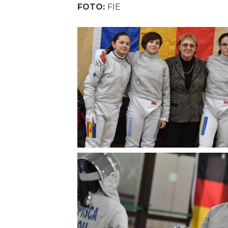
FOTO:
FIE