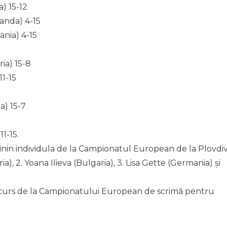
a) 15-12
anda) 4-15
ania) 4-15
ia) 15-8
11-15
a) 15-7
1-15.
nin individula de la Campionatul European de la Plovdi
ria), 2. Yoana Ilieva (Bulgaria), 3. Lisa Gette (Germania) și
curs de la Campionatului European de scrimă pentru