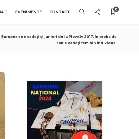
0
IA
EVENIMENTE
CONTACT
ul European de cadeți și juniori de la Plovdiv 2017, în proba de
sabie cadeți feminin individual