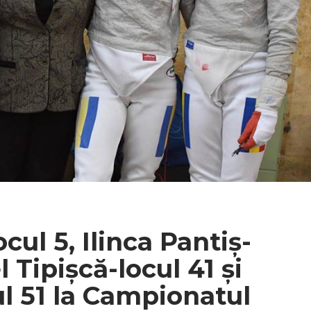
cul 5, Ilinca Pantiș-
l Tipișcă-locul 41 și
l 51 la Campionatul