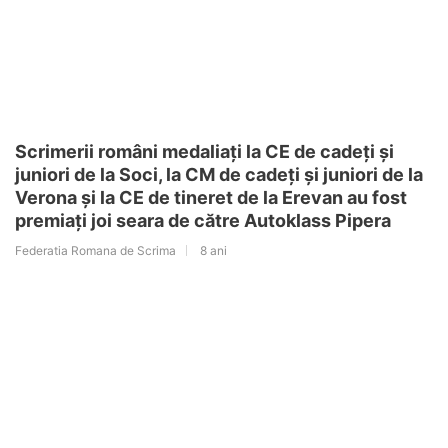
Scrimerii români medaliați la CE de cadeți și
juniori de la Soci, la CM de cadeți și juniori de la
Verona și la CE de tineret de la Erevan au fost
premiați joi seara de către Autoklass Pipera
Federatia Romana de Scrima
8 ani