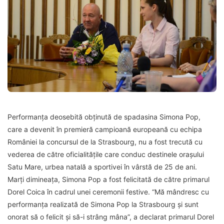
Performanța deosebită obținută de spadasina Simona Pop,
care a devenit în premieră campioană europeană cu echipa
României la concursul de la Strasbourg, nu a fost trecută cu
vederea de către oficialitățile care conduc destinele orașului
Satu Mare, urbea natală a sportivei în vârstă de 25 de ani.
Marți dimineața, Simona Pop a fost felicitată de către primarul
Dorel Coica în cadrul unei ceremonii festive. “Mă mândresc cu
performanța realizată de Simona Pop la Strasbourg și sunt
onorat să o felicit și să-i strâng mâna”, a declarat primarul Dorel