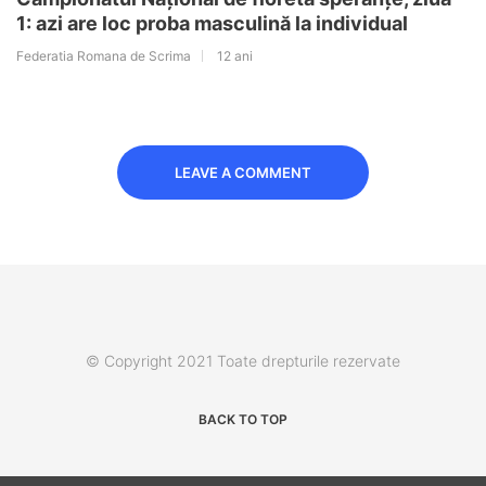
1: azi are loc proba masculină la individual
Federatia Romana de Scrima
12 ani
LEAVE A COMMENT
© Copyright 2021 Toate drepturile rezervate
BACK TO TOP