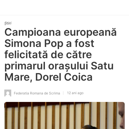
Știri
Campioana europeană
Simona Pop a fost
felicitată de către
primarul orașului Satu
Mare, Dorel Coica
12 ani ago
Federatia Romana de Scrima