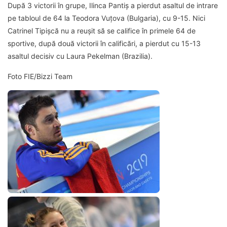
După 3 victorii în grupe, Ilinca Pantiș a pierdut asaltul de intrare
pe tabloul de 64 la Teodora Vuțova (Bulgaria), cu 9-15. Nici
Catrinel Tipișcă nu a reușit să se califice în primele 64 de
sportive, după două victorii în calificări, a pierdut cu 15-13
asaltul decisiv cu Laura Pekelman (Brazilia).
Foto FIE/Bizzi Team