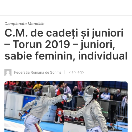
Campionate Mondiale
C.M. de cadeți și juniori
– Torun 2019 – juniori,
sabie feminin, individual
7 ani ago
Federatia Romana de Scrima