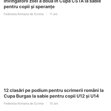
învingătorii zilei a doua în Cupa CSTA la sabie
pentru copii și speranțe
Federatia Romana de Scrima
11 ani
12 clasări pe podium pentru scrimerii români la
Cupa Burgas la sabie pentru copii U12 și U14
Federatia Romana de Scrima
10 ani