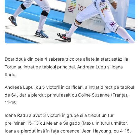
Doar două din cele 4 sabrere tricolore aflate la start astăzi la
Torun au intrat pe tabloul principal, Andreea Lupu și Ioana
Radu.
Andreea Lupu, cu 5 victorii în calificări, a intrat direct pe tabloul
de 64, dar a pierdut primul asalt cu Coline Suzanne (Franța),
11-15.
Ioana Radu a avut 3 victorii în grupe și a trecut un tur
preliminar, 15-13 cu Melanie Salgado (Mex). În turul următor,
Ioana a pierdut însă în fața coreencei Jeon Hayoung, cu 4-15.