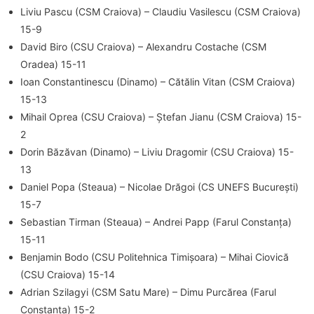
Liviu Pascu (CSM Craiova) – Claudiu Vasilescu (CSM Craiova)
15-9
David Biro (CSU Craiova) – Alexandru Costache (CSM
Oradea) 15-11
Ioan Constantinescu (Dinamo) – Cătălin Vitan (CSM Craiova)
15-13
Mihail Oprea (CSU Craiova) – Ștefan Jianu (CSM Craiova) 15-
2
Dorin Băzăvan (Dinamo) – Liviu Dragomir (CSU Craiova) 15-
13
Daniel Popa (Steaua) – Nicolae Drăgoi (CS UNEFS București)
15-7
Sebastian Tirman (Steaua) – Andrei Papp (Farul Constanța)
15-11
Benjamin Bodo (CSU Politehnica Timișoara) – Mihai Ciovică
(CSU Craiova) 15-14
Adrian Szilagyi (CSM Satu Mare) – Dimu Purcărea (Farul
Constanța) 15-2