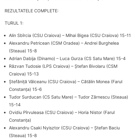
REZULTATELE COMPLETE:
TURUL 1:
Alin Sbîrcia (CSU Craiova) – Mihai Bigea (CSU Craiova) 15-11
Alexandru Petricean (CSM Oradea) – Andrei Burghelea
(Steaua) 15-8
Adrian Dabija (Dinamo) – Luca Gurza (CS Satu Mare) 15-4
Răzvan Tudosie (LPS Craiova) – Ștefan Bivolaru (CSM
Craiova) 15-13
Ștefăniță Vâlceanu (CSU Craiova) – Cătălin Monea (Farul
Constanța) 15-6
Tudor Surducan (CS Satu Mare) – Tudor Zărnescu (Steaua)
15-14
Ovidiu Pîrvuleasa (CSU Craiova) – Horia Nistor (Farul
Constanța)
Alexandru Csaki Nyisztor (CSU Craiova) – Ștefan Baciu
(Steaua) 15-8