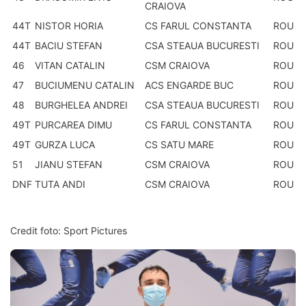
CRAIOVA
44T
NISTOR HORIA
CS FARUL CONSTANTA
ROU
44T
BACIU STEFAN
CSA STEAUA BUCURESTI
ROU
46
VITAN CATALIN
CSM CRAIOVA
ROU
47
BUCIUMENU CATALIN
ACS ENGARDE BUC
ROU
48
BURGHELEA ANDREI
CSA STEAUA BUCURESTI
ROU
49T
PURCAREA DIMU
CS FARUL CONSTANTA
ROU
49T
GURZA LUCA
CS SATU MARE
ROU
51
JIANU STEFAN
CSM CRAIOVA
ROU
DNF
TUTA ANDI
CSM CRAIOVA
ROU
Credit foto: Sport Pictures