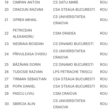
19
CIMPAN ANTON
CS SATU MARE
ROU
20
CRACIUN RAZVAN
CSA STEAUA BUCURESTI
ROU
CS UNIVERSITATEA
21
OPREA MIHAIL
ROU
CRAIOVA
PETRICEAN
22
CSM ORADEA
ROU
ALEXANDRU
23
NEGRAIA BOGDAN
CS DINAMO BUCURESTI
ROU
CS UNIVERSITATEA
24
PÎRVULEASA OVIDIU
ROU
CRAIOVA
25
BĂZĂVAN DORIN
CS DINAMO BUCURESTI
ROU
26
TUDOSIE RAZVAN
LPS PETRACHE TRISCU
ROU
27
TIRMAN SEBASTIAN
CSA STEAUA BUCURESTI
ROU
28
POPA DANIEL
CSA STEAUA BUCURESTI
ROU
29
PASCU LIVIU
CSM CRAIOVA
ROU
CS UNIVERSITATEA
30
SBIRCIA ALIN
ROU
CRAIOVA