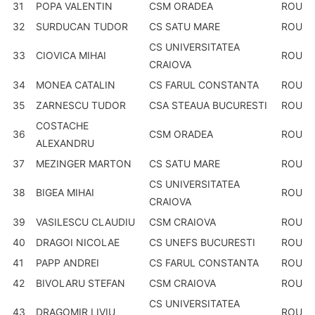
31
POPA VALENTIN
CSM ORADEA
ROU
32
SURDUCAN TUDOR
CS SATU MARE
ROU
CS UNIVERSITATEA
33
CIOVICA MIHAI
ROU
CRAIOVA
34
MONEA CATALIN
CS FARUL CONSTANTA
ROU
35
ZARNESCU TUDOR
CSA STEAUA BUCURESTI
ROU
COSTACHE
36
CSM ORADEA
ROU
ALEXANDRU
37
MEZINGER MARTON
CS SATU MARE
ROU
CS UNIVERSITATEA
38
BIGEA MIHAI
ROU
CRAIOVA
39
VASILESCU CLAUDIU
CSM CRAIOVA
ROU
40
DRAGOI NICOLAE
CS UNEFS BUCURESTI
ROU
41
PAPP ANDREI
CS FARUL CONSTANTA
ROU
42
BIVOLARU STEFAN
CSM CRAIOVA
ROU
CS UNIVERSITATEA
43
DRAGOMIR LIVIU
ROU