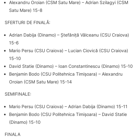
Alexandru Oroian (CSM Satu Mare) – Adrian Szilagyi (CSM
Satu Mare) 15-8
SFERTURI DE FINALĂ:
Adrian Dabija (Dinamo) – Ștefăniță Vâlceanu (CSU Craiova)
15-6
Mario Persu (CSU Craiova) – Lucian Ciovică (CSU Craiova)
15-10
David Statie (Dinamo) – Ioan Constantinescu (Dinamo) 15-10
Benjamin Bodo (CSU Politehnica Timișoara) – Alexandru
Oroian (CSM Satu Mare) 15-14
SEMIFINALE:
Mario Persu (CSU Craiova) – Adrian Dabija (Dinamo) 15-11
Benjamin Bodo (CSU Politehnica Timișoara) – David Statie
(Dinamo) 15-10
FINALA