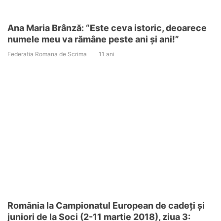
Ana Maria Brânză: “Este ceva istoric, deoarece
numele meu va rămâne peste ani şi ani!”
Federatia Romana de Scrima
11 ani
România la Campionatul European de cadeți și
juniori de la Soci (2-11 martie 2018), ziua 3: