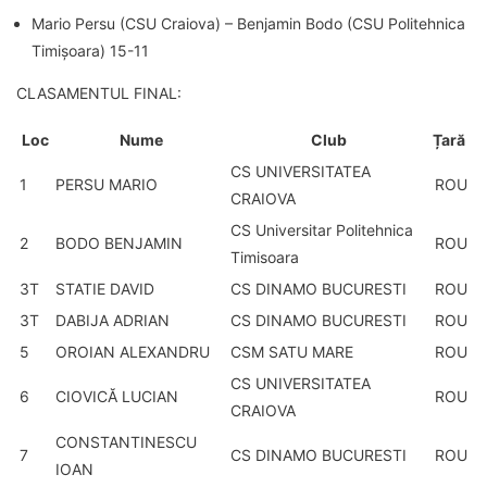
Mario Persu (CSU Craiova) – Benjamin Bodo (CSU Politehnica
Timișoara) 15-11
CLASAMENTUL FINAL:
Loc
Nume
Club
Țară
CS UNIVERSITATEA
1
PERSU MARIO
ROU
CRAIOVA
CS Universitar Politehnica
2
BODO BENJAMIN
ROU
Timisoara
3T
STATIE DAVID
CS DINAMO BUCURESTI
ROU
3T
DABIJA ADRIAN
CS DINAMO BUCURESTI
ROU
5
OROIAN ALEXANDRU
CSM SATU MARE
ROU
CS UNIVERSITATEA
6
CIOVICĂ LUCIAN
ROU
CRAIOVA
CONSTANTINESCU
7
CS DINAMO BUCURESTI
ROU
IOAN