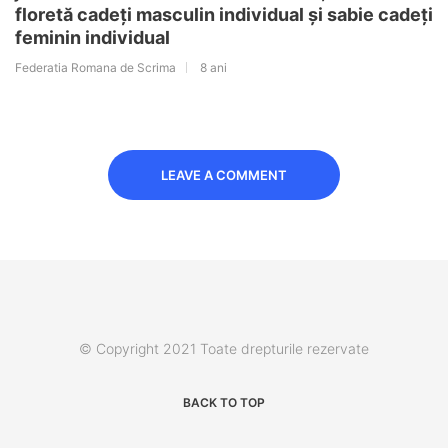
floretă cadeți masculin individual și sabie cadeți
feminin individual
Federatia Romana de Scrima
8 ani
LEAVE A COMMENT
© Copyright 2021 Toate drepturile rezervate
BACK TO TOP