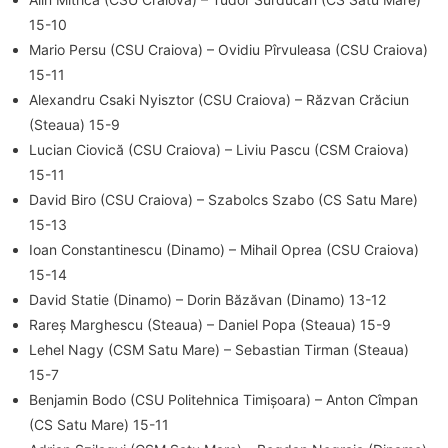
15-10
Mario Persu (CSU Craiova) – Ovidiu Pîrvuleasa (CSU Craiova)
15-11
Alexandru Csaki Nyisztor (CSU Craiova) – Răzvan Crăciun
(Steaua) 15-9
Lucian Ciovică (CSU Craiova) – Liviu Pascu (CSM Craiova)
15-11
David Biro (CSU Craiova) – Szabolcs Szabo (CS Satu Mare)
15-13
Ioan Constantinescu (Dinamo) – Mihail Oprea (CSU Craiova)
15-14
David Statie (Dinamo) – Dorin Băzăvan (Dinamo) 13-12
Rareș Marghescu (Steaua) – Daniel Popa (Steaua) 15-9
Lehel Nagy (CSM Satu Mare) – Sebastian Tirman (Steaua)
15-7
Benjamin Bodo (CSU Politehnica Timișoara) – Anton Cîmpan
(CS Satu Mare) 15-11