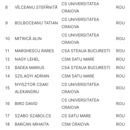
CS UNIVERSITATEA
8
VÎLCEANU STEFĂNITĂ
ROU
CRAIOVA
CS UNIVERSITATEA
9
BOLBOCEANU TATIAN
ROU
CRAIOVA
CS UNIVERSITATEA
10
MITRICĂ ALIN
ROU
CRAIOVA
11
MARGHESCU RARES
CSA STEAUA BUCURESTI
ROU
12
NAGY LEHEL
CSM SATU MARE
ROU
13
BADEA MARIUS
CSA STEAUA BUCURESTI
ROU
14
SZILAGYI ADRIAN
CSM SATU MARE
ROU
NYISZTOR CSAKI
CS UNIVERSITATEA
15
ROU
ALEXANDRU
CRAIOVA
CS UNIVERSITATEA
16
BIRO DAVID
ROU
CRAIOVA
17
SZABO SZABOLCS
CS SATU MARE
ROU
18
BARCAN MIHAITA
CSM CRAIOVA
ROU