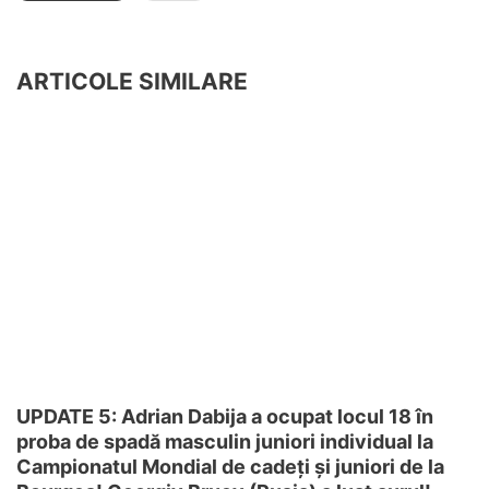
ARTICOLE SIMILARE
UPDATE 5: Adrian Dabija a ocupat locul 18 în
proba de spadă masculin juniori individual la
Campionatul Mondial de cadeți și juniori de la