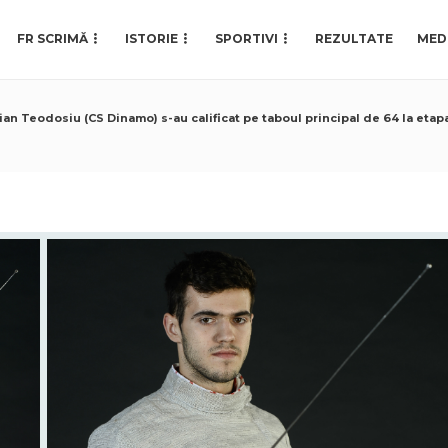
FR SCRIMĂ
ISTORIE
SPORTIVI
REZULTATE
MED
lian Teodosiu (CS Dinamo) s-au calificat pe taboul principal de 64 la eta