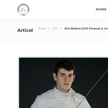
ACASĂ
Acasa
Știri
Alin Badea (CSA Steaua) și Iu
Articol