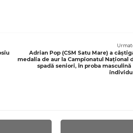
Urmat
osiu
Adrian Pop (CSM Satu Mare) a câștig
medalia de aur la Campionatul Național 
spadă seniori, în proba masculină 
individu