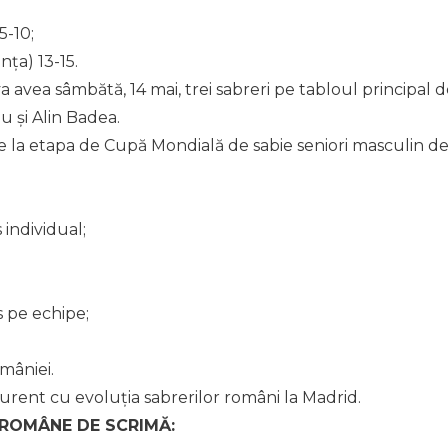
5-10;
ța) 13-15.
 avea sâmbătă, 14 mai, trei sabreri pe tabloul principal 
u și Alin Badea.
 la etapa de Cupă Mondială de sabie seniori masculin d
 individual;
s pe echipe;
mâniei.
curent cu evoluția sabrerilor români la Madrid.
 ROMÂNE DE SCRIMĂ: