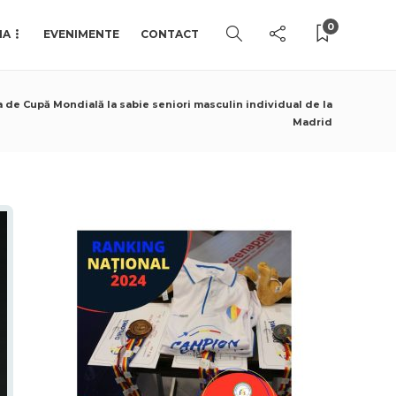
0
IA
EVENIMENTE
CONTACT
pa de Cupă Mondială la sabie seniori masculin individual de la
Madrid