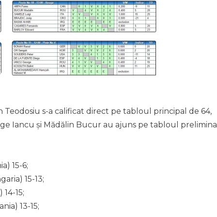
 Teodosiu s-a calificat direct pe tabloul principal de 64,
rge Iancu și Mădălin Bucur au ajuns pe tabloul prelimina
a) 15-6;
aria) 15-13;
 14-15;
ia) 13-15;