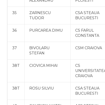
ALEXANDRU
PLOIESTI
35
ZARNESCU
CSA STEAUA
TUDOR
BUCURESTI
36
PURCAREA DIMU
CS FARUL
CONSTANTA
37
BIVOLARU
CSM CRAIOVA
STEFAN
38T
CIOVICA MIHAI
CS
UNIVERSITATE
CRAIOVA
38T
ROSU SILVIU
CSA STEAUA
BUCURESTI