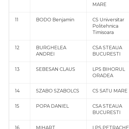
MARE
11
BODO Benjamin
CS Universitar
Politehnica
Timisoara
12
BURGHELEA
CSA STEAUA
ANDREI
BUCURESTI
13
SEBESAN CLAUS
LPS BIHORUL
ORADEA
14
SZABO SZABOLCS
CS SATU MARE
15
POPA DANIEL
CSA STEAUA
BUCURESTI
16
MIHART
LPS PETRACHE