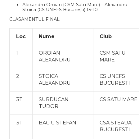
Alexandru Oroian (CSM Satu Mare) – Alexandru
Stoica (CS UNEFS București) 15-10
CLASAMENTUL FINAL:
Loc
Nume
Club
1
OROIAN
CSM SATU
ALEXANDRU
MARE
2
STOICA
CS UNEFS
ALEXANDRU
BUCURESTI
3T
SURDUCAN
CS SATU MARE
TUDOR
3T
BACIU STEFAN
CSA STEAUA
BUCURESTI