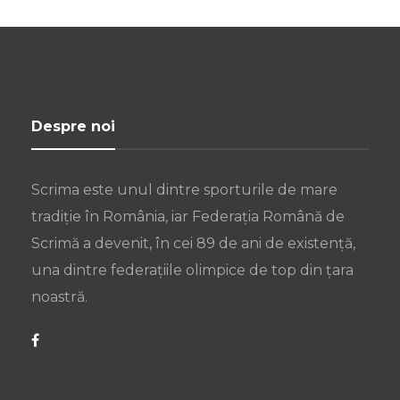
Despre noi
Scrima este unul dintre sporturile de mare
tradiție în România, iar Federația Română de
Scrimă a devenit, în cei 89 de ani de existență,
una dintre federațiile olimpice de top din țara
noastră.