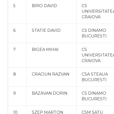
5
BIRO DAVID
CS
UNIVERSITATE
CRAIOVA
6
STATIE DAVID
CS DINAMO
BUCURESTI
7
BIGEA MIHAI
CS
UNIVERSITATE
CRAIOVA
8
CRACIUN RAZVAN
CSA STEAUA
BUCURESTI
9
BĂZĂVAN DORIN
CS DINAMO
BUCURESTI
10
SZEP MARTON
CSM SATU