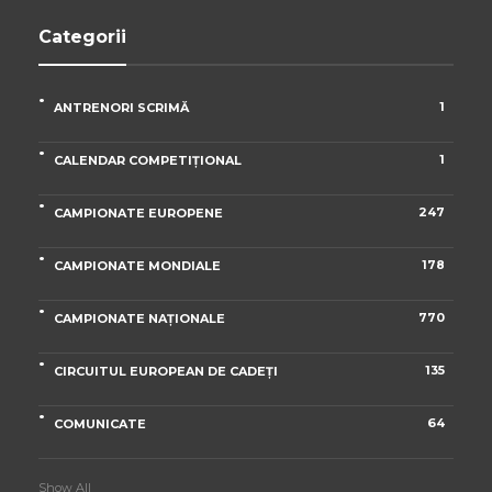
Categorii
1
ANTRENORI SCRIMĂ
1
CALENDAR COMPETIȚIONAL
247
CAMPIONATE EUROPENE
178
CAMPIONATE MONDIALE
770
CAMPIONATE NAȚIONALE
135
CIRCUITUL EUROPEAN DE CADEȚI
64
COMUNICATE
Show All