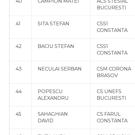
40
CAMPION MATEI
ACS STESIAL
BUCURESTI
41
SITA STEFAN
CSS1
CONSTANTA
42
BACIU STEFAN
CSS1
CONSTANTA
43
NECULAI SERBAN
CSM CORONA
BRASOV
44
POPESCU
CS UNEFS
ALEXANDRU
BUCURESTI
45
SAHAGHIAN
CS FARUL
DAVID
CONSTANTA