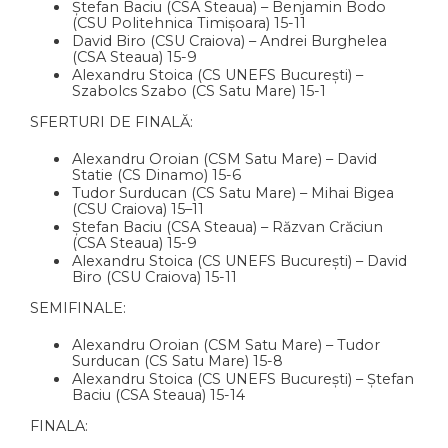
Ștefan Baciu (CSA Steaua) – Benjamin Bodo
(CSU Politehnica Timișoara) 15-11
David Biro (CSU Craiova) – Andrei Burghelea
(CSA Steaua) 15-9
Alexandru Stoica (CS UNEFS București) –
Szabolcs Szabo (CS Satu Mare) 15-1
SFERTURI DE FINALĂ:
Alexandru Oroian (CSM Satu Mare) – David
Statie (CS Dinamo) 15-6
Tudor Surducan (CS Satu Mare) – Mihai Bigea
(CSU Craiova) 15–11
Ștefan Baciu (CSA Steaua) – Răzvan Crăciun
(CSA Steaua) 15-9
Alexandru Stoica (CS UNEFS București) – David
Biro (CSU Craiova) 15-11
SEMIFINALE:
Alexandru Oroian (CSM Satu Mare) – Tudor
Surducan (CS Satu Mare) 15-8
Alexandru Stoica (CS UNEFS București) – Ștefan
Baciu (CSA Steaua) 15-14
FINALA: