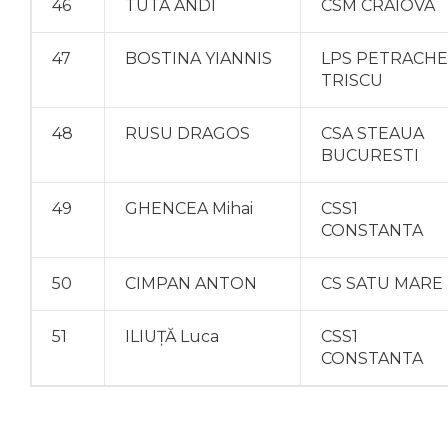
46
TUTA ANDI
CSM CRAIOVA
47
BOSTINA YIANNIS
LPS PETRACHE
TRISCU
48
RUSU DRAGOS
CSA STEAUA
BUCURESTI
49
GHENCEA Mihai
CSS1
CONSTANTA
50
CIMPAN ANTON
CS SATU MARE
51
ILIUŢĂ Luca
CSS1
CONSTANTA